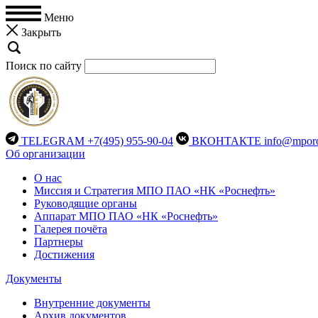
Меню
Закрыть
Поиск по сайту
TELEGRAM
+7(495) 955-90-04
ВКОНТАКТЕ
info@mporo
Об организации
О нас
Миссия и Стратегия МПО ПАО «НК «Роснефть»
Руководящие органы
Аппарат МПО ПАО «НК «Роснефть»
Галерея почёта
Партнеры
Достижения
Документы
Внутренние документы
Архив документов