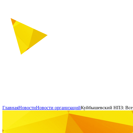
Главная
Новости
Новости организаций
Куйбышевский НПЗ: Все 