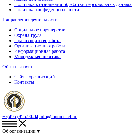
Политика в отношении обработки персональных данных
Политика конфиденциальности
Направления деятельности
Социальное партнерство
Охрана труда
Правозащитная работа
Организационная работа
Информационная работа
Молодежная политика
Обратная связь
Сайты организаций
Контакты
+7(495) 955-90-04
info@mporosneft.ru
Об организации