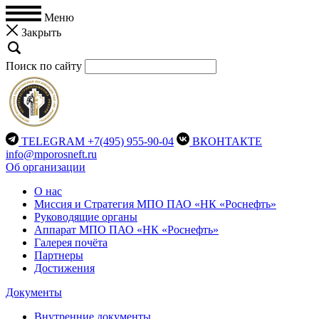
Меню
Закрыть
Поиск по сайту
TELEGRAM
+7(495) 955-90-04
ВКОНТАКТЕ
info@mporosneft.ru
Об организации
О нас
Миссия и Стратегия МПО ПАО «НК «Роснефть»
Руководящие органы
Аппарат МПО ПАО «НК «Роснефть»
Галерея почёта
Партнеры
Достижения
Документы
Внутренние документы