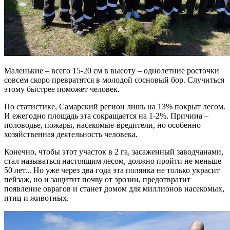
Маленькие – всего 15-20 см в высоту – однолетние росточки
совсем скоро превратятся в молодой сосновый бор. Случиться
этому быстрее поможет человек.
По статистике, Самарский регион лишь на 13% покрыт лесом.
И ежегодно площадь эта сокращается на 1-2%. Причина –
половодье, пожары, насекомые-вредители, но особенно
хозяйственная деятельность человека.
Конечно, чтобы этот участок в 2 га, засаженный заводчанами,
стал называться настоящим лесом, должно пройти не меньше
50 лет... Но уже через два года эта полянка не только украсит
пейзаж, но и защитит почву от эрозии, предотвратит
появление оврагов и станет домом для миллионов насекомых,
птиц и животных.