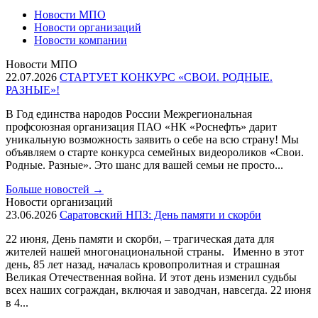
Новости МПО
Новости организаций
Новости компании
Новости МПО
22.07.2026
СТАРТУЕТ КОНКУРС «СВОИ. РОДНЫЕ.
РАЗНЫЕ»!
В Год единства народов России Межрегиональная
профсоюзная организация ПАО «НК «Роснефть» дарит
уникальную возможность заявить о себе на всю страну! Мы
объявляем о старте конкурса семейных видеороликов «Свои.
Родные. Разные». Это шанс для вашей семьи не просто...
Больше новостей
→
Новости организаций
23.06.2026
Саратовский НПЗ: День памяти и скорби
22 июня, День памяти и скорби, – трагическая дата для
жителей нашей многонациональной страны. Именно в этот
день, 85 лет назад, началась кровопролитная и страшная
Великая Отечественная война. И этот день изменил судьбы
всех наших сограждан, включая и заводчан, навсегда. 22 июня
в 4...