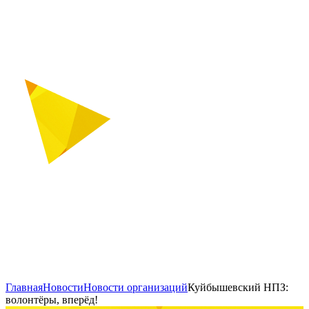
Главная
Новости
Новости организаций
Куйбышевский НПЗ:
волонтёры, вперёд!