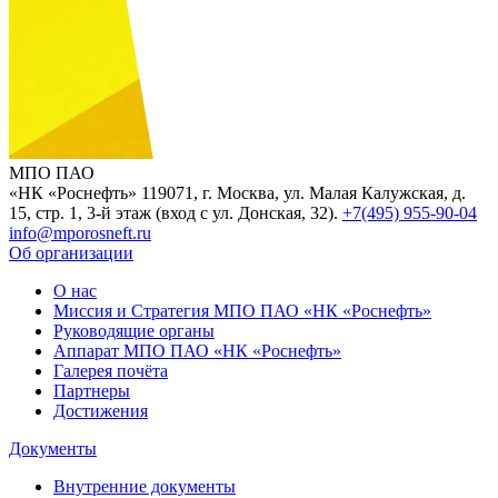
МПО ПАО
«НК «Роснефть»
119071, г. Москва, ул. Малая Калужская, д.
15, стр. 1, 3-й этаж (вход с ул. Донская, 32).
+7(495) 955-90-04
info@mporosneft.ru
Об организации
О нас
Миссия и Стратегия МПО ПАО «НК «Роснефть»
Руководящие органы
Аппарат МПО ПАО «НК «Роснефть»
Галерея почёта
Партнеры
Достижения
Документы
Внутренние документы