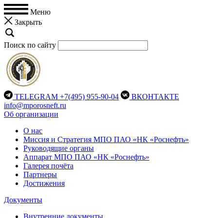
Меню
Закрыть
Поиск по сайту
TELEGRAM
+7(495) 955-90-04
ВКОНТАКТЕ
info@mporosneft.ru
Об организации
О нас
Миссия и Стратегия МПО ПАО «НК «Роснефть»
Руководящие органы
Аппарат МПО ПАО «НК «Роснефть»
Галерея почёта
Партнеры
Достижения
Документы
Внутренние документы