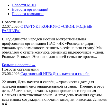
Новости МПО
Новости организаций
Новости компании
Новости МПО
22.07.2026
СТАРТУЕТ КОНКУРС «СВОИ. РОДНЫЕ.
РАЗНЫЕ»!
В Год единства народов России Межрегиональная
профсоюзная организация ПАО «НК «Роснефть» дарит
уникальную возможность заявить о себе на всю страну! Мы
объявляем о старте конкурса семейных видеороликов «Свои.
Родные. Разные». Это шанс для вашей семьи не просто...
Больше новостей
→
Новости организаций
23.06.2026
Саратовский НПЗ: День памяти и скорби
22 июня, День памяти и скорби, – трагическая дата для
жителей нашей многонациональной страны. Именно в этот
день, 85 лет назад, началась кровопролитная и страшная
Великая Отечественная война. И этот день изменил судьбы
всех наших сограждан, включая и заводчан, навсегда. 22 июня
в 4...