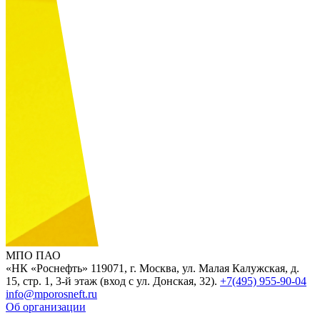
МПО ПАО
«НК «Роснефть»
119071, г. Москва, ул. Малая Калужская, д.
15, стр. 1, 3-й этаж (вход с ул. Донская, 32).
+7(495) 955-90-04
info@mporosneft.ru
Об организации