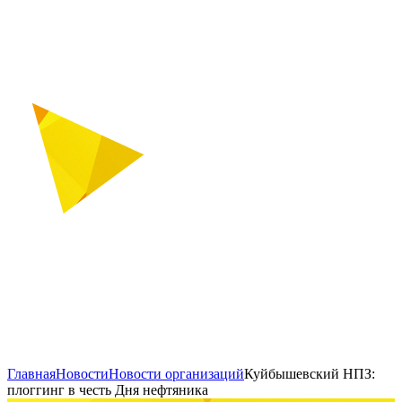
Главная
Новости
Новости организаций
Куйбышевский НПЗ:
плоггинг в честь Дня нефтяника