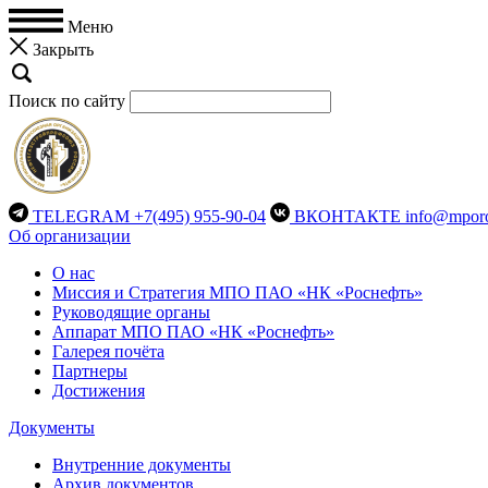
Меню
Закрыть
Поиск по сайту
TELEGRAM
+7(495) 955-90-04
ВКОНТАКТЕ
info@mporo
Об организации
О нас
Миссия и Стратегия МПО ПАО «НК «Роснефть»
Руководящие органы
Аппарат МПО ПАО «НК «Роснефть»
Галерея почёта
Партнеры
Достижения
Документы
Внутренние документы
Архив документов