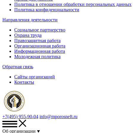
Политика в отношении обработки персональных данных
Политика конфиденциальности
Направления деятельности
Социальное партнерство
Охрана труда
Правозащитная работа
Организационная работа
Информационная работа
Молодежная политика
Обратная связь
Сайты организаций
Контакты
+7(495) 955-90-04
info@mporosneft.ru
Об организации