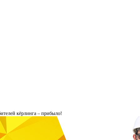
телей кёрлинга – прибыло!