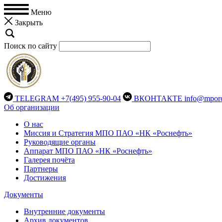
Меню
Закрыть
Поиск по сайту
TELEGRAM
+7(495) 955-90-04
ВКОНТАКТЕ
info@mporo
Об организации
О нас
Миссия и Стратегия МПО ПАО «НК «Роснефть»
Руководящие органы
Аппарат МПО ПАО «НК «Роснефть»
Галерея почёта
Партнеры
Достижения
Документы
Внутренние документы
Архив документов