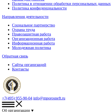
Политика в отношении обработки персональных данных
Политика конфиденциальности
Направления деятельности
Социальное партнерство
Охрана труда
Правозащитная работа
Организационная работа
Информационная работа
Молодежная политика
Обратная связь
Сайты организаций
Контакты
+7(495) 955-90-04
info@mporosneft.ru
Об организации