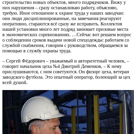
строительство новых объектов, много подрядчиков. Вижу у
них нарушения – сразу останавливаю работу, объясняю,
требую. Иное отношение к охране труда у наших заводчан:
они люди дисциплинированные, на замечания реагируют
оперативно, стараются всё сразу же исправить. Коллектив
нашей установки много лет подряд занимает призовые места
в экономических соревнованиях. …Сейчас вот решаем вопрос
о соблюдении сроков выдачи новой спецодежды: работаем со
службой снабжения, говорим с руководством, обращаемся за
помощью в службу охраны труда.
– Сергей Фёдорович – уважаемый и авторитетный человек, –
говорит начальник цеха №4 Дмитрий Деменков, – К нему
прислушиваются, с ним советуются. Он физорг цеха, ветеран
заводского футбола. Это опытный оператор, болеющий за цех
всей душой.