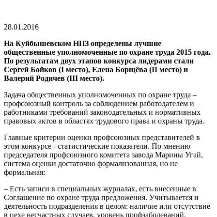
28.01.2016
На Куйбышевском НПЗ определены лучшие
общественные уполномоченные по охране труда 2015 года.
По результатам двух этапов конкурса лидерами стали
Сергей Бойков (I место), Елена Борщёва (II место) и
Валерий Родичев (III место).
Задача общественных уполномоченных по охране труда –
профсоюзный контроль за соблюдением работодателем и
работниками требований законодательных и нормативных
правовых актов в областях трудового права и охраны труда.
Главные критерии оценки профсоюзных представителей в
этом конкурсе - статистические показатели. По мнению
председателя профсоюзного комитета завода Марины Угай,
система оценки достаточно формализованная, но не
формальная:
– Есть записи в специальных журналах, есть внесенные в
Соглашение по охране труда предложения. Учитывается и
деятельность подразделения в целом: наличие или отсутствие
в цехе несчастных случаев, уровень профзаболеваний,