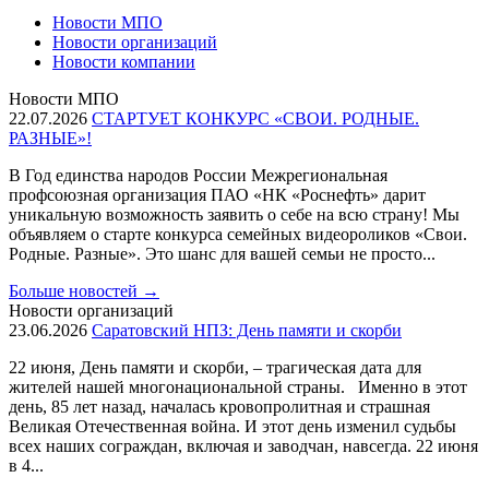
Новости МПО
Новости организаций
Новости компании
Новости МПО
22.07.2026
СТАРТУЕТ КОНКУРС «СВОИ. РОДНЫЕ.
РАЗНЫЕ»!
В Год единства народов России Межрегиональная
профсоюзная организация ПАО «НК «Роснефть» дарит
уникальную возможность заявить о себе на всю страну! Мы
объявляем о старте конкурса семейных видеороликов «Свои.
Родные. Разные». Это шанс для вашей семьи не просто...
Больше новостей
→
Новости организаций
23.06.2026
Саратовский НПЗ: День памяти и скорби
22 июня, День памяти и скорби, – трагическая дата для
жителей нашей многонациональной страны. Именно в этот
день, 85 лет назад, началась кровопролитная и страшная
Великая Отечественная война. И этот день изменил судьбы
всех наших сограждан, включая и заводчан, навсегда. 22 июня
в 4...