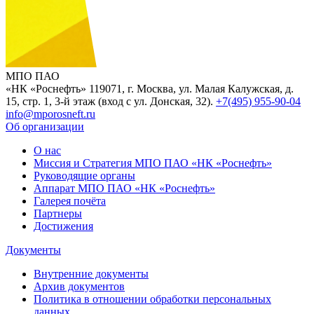
МПО ПАО
«НК «Роснефть»
119071, г. Москва, ул. Малая Калужская, д.
15, стр. 1, 3-й этаж (вход с ул. Донская, 32).
+7(495) 955-90-04
info@mporosneft.ru
Об организации
О нас
Миссия и Стратегия МПО ПАО «НК «Роснефть»
Руководящие органы
Аппарат МПО ПАО «НК «Роснефть»
Галерея почёта
Партнеры
Достижения
Документы
Внутренние документы
Архив документов
Политика в отношении обработки персональных
данных