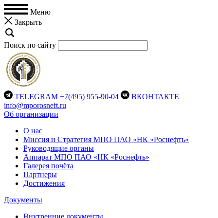
Меню
Закрыть
Поиск по сайту
TELEGRAM
+7(495) 955-90-04
ВКОНТАКТЕ
info@mporosneft.ru
Об организации
О нас
Миссия и Стратегия МПО ПАО «НК «Роснефть»
Руководящие органы
Аппарат МПО ПАО «НК «Роснефть»
Галерея почёта
Партнеры
Достижения
Документы
Внутренние документы