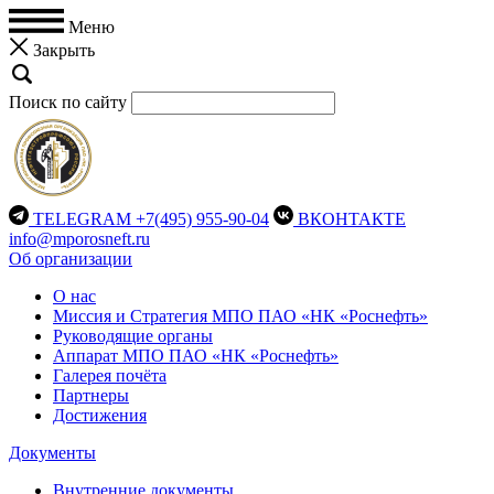
Меню
Закрыть
Поиск по сайту
TELEGRAM
+7(495) 955-90-04
ВКОНТАКТЕ
info@mporosneft.ru
Об организации
О нас
Миссия и Стратегия МПО ПАО «НК «Роснефть»
Руководящие органы
Аппарат МПО ПАО «НК «Роснефть»
Галерея почёта
Партнеры
Достижения
Документы
Внутренние документы