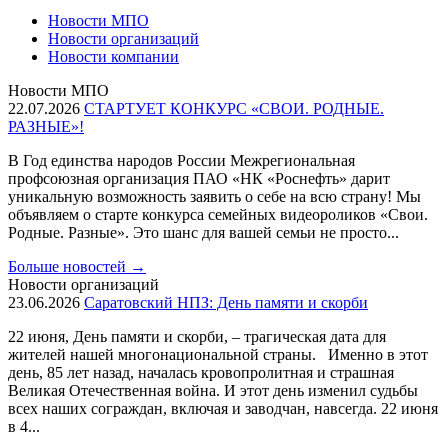
Новости МПО
Новости организаций
Новости компании
Новости МПО
22.07.2026
СТАРТУЕТ КОНКУРС «СВОИ. РОДНЫЕ.
РАЗНЫЕ»!
В Год единства народов России Межрегиональная
профсоюзная организация ПАО «НК «Роснефть» дарит
уникальную возможность заявить о себе на всю страну! Мы
объявляем о старте конкурса семейных видеороликов «Свои.
Родные. Разные». Это шанс для вашей семьи не просто...
Больше новостей
→
Новости организаций
23.06.2026
Саратовский НПЗ: День памяти и скорби
22 июня, День памяти и скорби, – трагическая дата для
жителей нашей многонациональной страны. Именно в этот
день, 85 лет назад, началась кровопролитная и страшная
Великая Отечественная война. И этот день изменил судьбы
всех наших сограждан, включая и заводчан, навсегда. 22 июня
в 4...