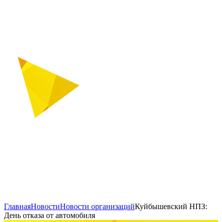
Главная
Новости
Новости организаций
Куйбышевский НПЗ:
День отказа от автомобиля