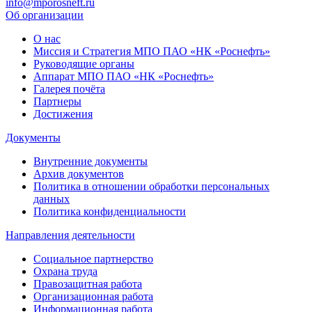
info@mporosneft.ru
Об организации
О нас
Миссия и Стратегия МПО ПАО «НК «Роснефть»
Руководящие органы
Аппарат МПО ПАО «НК «Роснефть»
Галерея почёта
Партнеры
Достижения
Документы
Внутренние документы
Архив документов
Политика в отношении обработки персональных
данных
Политика конфиденциальности
Направления деятельности
Социальное партнерство
Охрана труда
Правозащитная работа
Организационная работа
Информационная работа