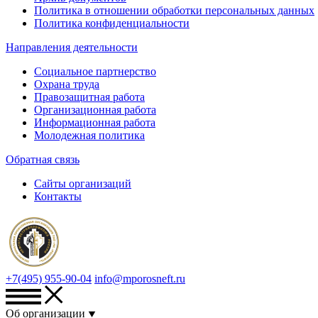
Политика в отношении обработки персональных данных
Политика конфиденциальности
Направления деятельности
Социальное партнерство
Охрана труда
Правозащитная работа
Организационная работа
Информационная работа
Молодежная политика
Обратная связь
Сайты организаций
Контакты
+7(495) 955-90-04
info@mporosneft.ru
Об организации