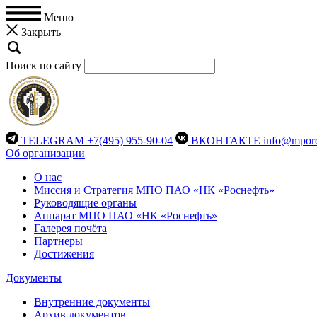
Меню
Закрыть
Поиск по сайту
TELEGRAM
+7(495) 955-90-04
ВКОНТАКТЕ
info@mporo
Об организации
О нас
Миссия и Стратегия МПО ПАО «НК «Роснефть»
Руководящие органы
Аппарат МПО ПАО «НК «Роснефть»
Галерея почёта
Партнеры
Достижения
Документы
Внутренние документы
Архив документов