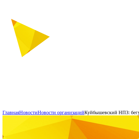
Главная
Новости
Новости организаций
Куйбышевский НПЗ: бег