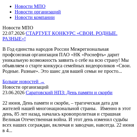
Новости МПО
Новости организаций
Новости компании
Новости МПО
22.07.2026
СТАРТУЕТ КОНКУРС «СВОИ. РОДНЫЕ.
РАЗНЫЕ»!
В Год единства народов России Межрегиональная
профсоюзная организация ПАО «НК «Роснефть» дарит
уникальную возможность заявить о себе на всю страну! Мы
объявляем о старте конкурса семейных видеороликов «Свои.
Родные. Разные». Это шанс для вашей семьи не просто...
Больше новостей
→
Новости организаций
23.06.2026
Саратовский НПЗ: День памяти и скорби
22 июня, День памяти и скорби, – трагическая дата для
жителей нашей многонациональной страны. Именно в этот
день, 85 лет назад, началась кровопролитная и страшная
Великая Отечественная война. И этот день изменил судьбы
всех наших сограждан, включая и заводчан, навсегда. 22 июня
в 4...