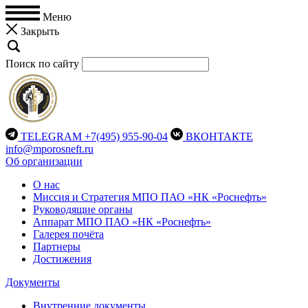
Меню
Закрыть
Поиск по сайту
TELEGRAM
+7(495) 955-90-04
ВКОНТАКТЕ
info@mporosneft.ru
Об организации
О нас
Миссия и Стратегия МПО ПАО «НК «Роснефть»
Руководящие органы
Аппарат МПО ПАО «НК «Роснефть»
Галерея почёта
Партнеры
Достижения
Документы
Внутренние документы