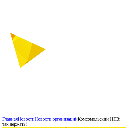
Главная
Новости
Новости организаций
Комсомольский НПЗ:
так держать!