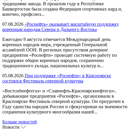
традициями завода. В прошлом году в Республике
Башкортостан была создана Федерация спортивных нард и,
конечно, профсоюз...
07.08.2026
«Роснефть» оказывает масштабную поддержку
коренным народам Севера и Дальнего Востока
Ежегодно 9 августа отмечается Международный день
коренных народов мира, учрежденный Генеральной
ассамблеей ООН. В регионах присутствия дочерние
предприятия «Роснефти» проводят системную работу по
поддержке общин коренных народов, сохранению
традиционного уклада, национальных культур и...
05.08.2026
При поддержке «Роснефти» в Красноярске
состоялся Фестиваль северной культуры
«Востсибнефтегаз» и «Славнефть-Красноярскнефтегаз»,
добывающие предприятия «Роснефти», организовали в
Красноярске Фестиваль северной культуры. Он приурочен к
Году единства народов России и сфокусирован на значимости
сохранения культурного многообразия нашей...
Больше новостей
Новости