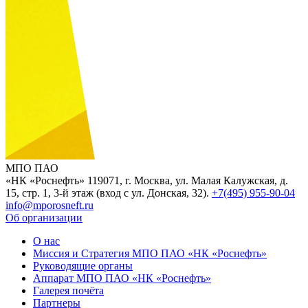
МПО ПАО
«НК «Роснефть»
119071, г. Москва, ул. Малая Калужская, д.
15, стр. 1, 3-й этаж (вход с ул. Донская, 32).
+7(495) 955-90-04
info@mporosneft.ru
Об организации
О нас
Миссия и Стратегия МПО ПАО «НК «Роснефть»
Руководящие органы
Аппарат МПО ПАО «НК «Роснефть»
Галерея почёта
Партнеры