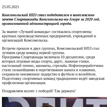
25.05.2021
Комсомольский НПЗ стал победителем в комплексном
зачете Спартакиады Комсомольска-на-Амуре за 2020 год,
организованной администрацией города.
За звание «Лучшей команды» состязались спортсмены
крупных производственных предприятий, учреждений и
организаций Комсомольска.
Встречи прошли в двух группах, Комсомольский НПЗ стал
лучшим среди команд первой группы.
Программа Спартакиады включала 10 дисциплин, среди
которых игровые виды спорта, дартс, лыжные гонки,
настольный теннис, шахматы, стрельба. Нефтепереработчики
стали сильнейшими в перетягивании каната и плавании,
сохранили неизменное лидерство в футболе и волейболе.
Подготовку спортивных команд традиционно ведёт заводская
профсоюзная организация.
Поздравляем коллег с победой! Так держать!