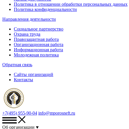
Политика в отношении обработки персональных данных
Политика конфиденциальности
Направления деятельности
Социальное партнерство
Охрана труда
Правозащитная работа
Организационная работа
Информационная работа
Молодежная политика
Обратная связь
Сайты организаций
Контакты
+7(495) 955-90-04
info@mporosneft.ru
Об организации