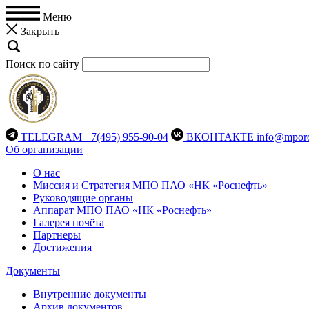
Меню
Закрыть
Поиск по сайту
TELEGRAM
+7(495) 955-90-04
ВКОНТАКТЕ
info@mporo
Об организации
О нас
Миссия и Стратегия МПО ПАО «НК «Роснефть»
Руководящие органы
Аппарат МПО ПАО «НК «Роснефть»
Галерея почёта
Партнеры
Достижения
Документы
Внутренние документы
Архив документов