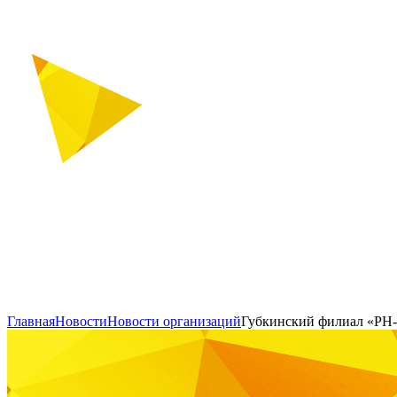
Главная
Новости
Новости организаций
Губкинский филиал «РН-