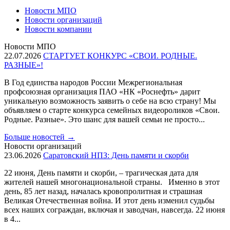
Новости МПО
Новости организаций
Новости компании
Новости МПО
22.07.2026
СТАРТУЕТ КОНКУРС «СВОИ. РОДНЫЕ.
РАЗНЫЕ»!
В Год единства народов России Межрегиональная
профсоюзная организация ПАО «НК «Роснефть» дарит
уникальную возможность заявить о себе на всю страну! Мы
объявляем о старте конкурса семейных видеороликов «Свои.
Родные. Разные». Это шанс для вашей семьи не просто...
Больше новостей
→
Новости организаций
23.06.2026
Саратовский НПЗ: День памяти и скорби
22 июня, День памяти и скорби, – трагическая дата для
жителей нашей многонациональной страны. Именно в этот
день, 85 лет назад, началась кровопролитная и страшная
Великая Отечественная война. И этот день изменил судьбы
всех наших сограждан, включая и заводчан, навсегда. 22 июня
в 4...