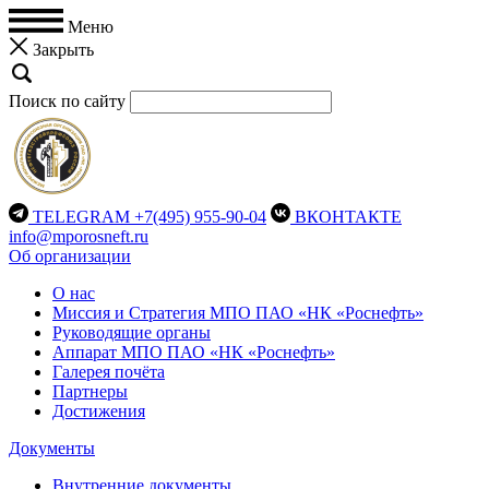
Меню
Закрыть
Поиск по сайту
TELEGRAM
+7(495) 955-90-04
ВКОНТАКТЕ
info@mporosneft.ru
Об организации
О нас
Миссия и Стратегия МПО ПАО «НК «Роснефть»
Руководящие органы
Аппарат МПО ПАО «НК «Роснефть»
Галерея почёта
Партнеры
Достижения
Документы
Внутренние документы