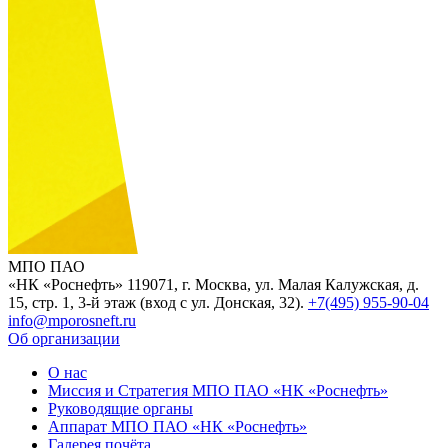
МПО ПАО
«НК «Роснефть»
119071, г. Москва, ул. Малая Калужская, д.
15, стр. 1, 3-й этаж (вход с ул. Донская, 32).
+7(495) 955-90-04
info@mporosneft.ru
Об организации
О нас
Миссия и Стратегия МПО ПАО «НК «Роснефть»
Руководящие органы
Аппарат МПО ПАО «НК «Роснефть»
Галерея почёта