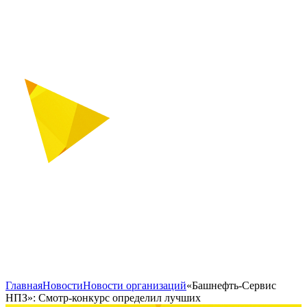
Главная
Новости
Новости организаций
«Башнефть-Сервис
НПЗ»: Смотр-конкурс определил лучших