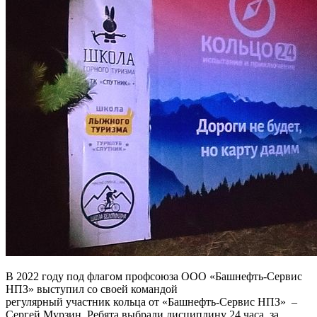
В 2022 году под флагом профсоюза ООО «Башнефть-Сервис
НПЗ» выступил со своей командой
регулярный участник кольца от «Башнефть-Сервис НПЗ» –
Сергей Мурзин. Ребята выбрали дисциплину 24 часа, за