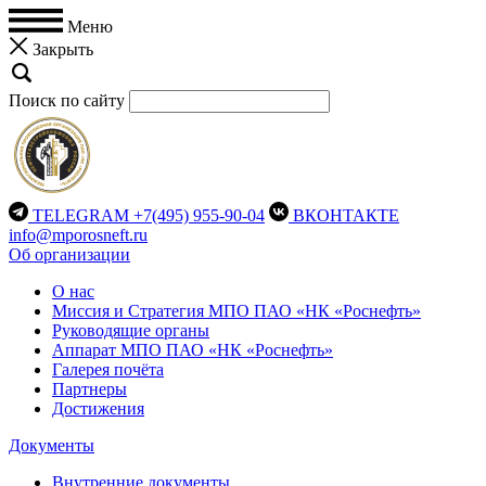
Меню
Закрыть
Поиск по сайту
TELEGRAM
+7(495) 955-90-04
ВКОНТАКТЕ
info@mporosneft.ru
Об организации
О нас
Миссия и Стратегия МПО ПАО «НК «Роснефть»
Руководящие органы
Аппарат МПО ПАО «НК «Роснефть»
Галерея почёта
Партнеры
Достижения
Документы
Внутренние документы