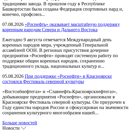
традициями завода. В прошлом году в Республике
Башкортостан была создана Федерация спортивных нард и,
конечно, профсоюз...
07.08.2026
«Роснефть» оказывает масштабную поддержку
коренным народам Севера и Дальнего Востока
Ежегодно 9 августа отмечается Международный день
коренных народов мира, учрежденный Генеральной
ассамблеей ООН. В регионах присутствия дочерние
предприятия «Роснефти» проводят системную работу по
поддержке общин коренных народов, сохранению
традиционного уклада, национальных культур и...
05.08.2026
При поддержке «Роснефти» в Красноярске
состоялся Фестиваль северной культуры
«Востсибнефтегаз» и «Славнефть-Красноярскнефтегаз»,
добывающие предприятия «Роснефти», организовали в
Красноярске Фестиваль северной культуры. Он приурочен к
Году единства народов России и сфокусирован на значимости
сохранения культурного многообразия нашей...
Больше новостей
Новости