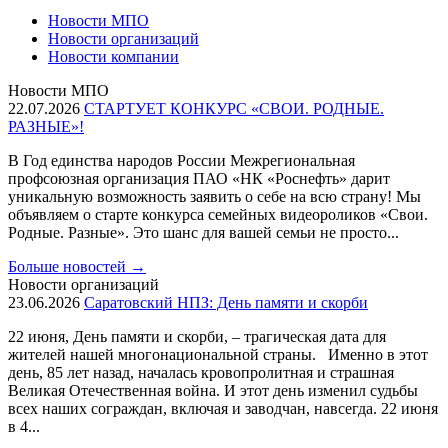
Новости МПО
Новости организаций
Новости компании
Новости МПО
22.07.2026
СТАРТУЕТ КОНКУРС «СВОИ. РОДНЫЕ.
РАЗНЫЕ»!
В Год единства народов России Межрегиональная
профсоюзная организация ПАО «НК «Роснефть» дарит
уникальную возможность заявить о себе на всю страну! Мы
объявляем о старте конкурса семейных видеороликов «Свои.
Родные. Разные». Это шанс для вашей семьи не просто...
Больше новостей
→
Новости организаций
23.06.2026
Саратовский НПЗ: День памяти и скорби
22 июня, День памяти и скорби, – трагическая дата для
жителей нашей многонациональной страны. Именно в этот
день, 85 лет назад, началась кровопролитная и страшная
Великая Отечественная война. И этот день изменил судьбы
всех наших сограждан, включая и заводчан, навсегда. 22 июня
в 4...