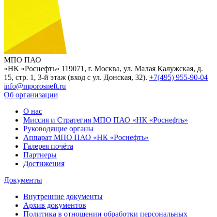
МПО ПАО
«НК «Роснефть»
119071, г. Москва, ул. Малая Калужская, д.
15, стр. 1, 3-й этаж (вход с ул. Донская, 32).
+7(495) 955-90-04
info@mporosneft.ru
Об организации
О нас
Миссия и Стратегия МПО ПАО «НК «Роснефть»
Руководящие органы
Аппарат МПО ПАО «НК «Роснефть»
Галерея почёта
Партнеры
Достижения
Документы
Внутренние документы
Архив документов
Политика в отношении обработки персональных