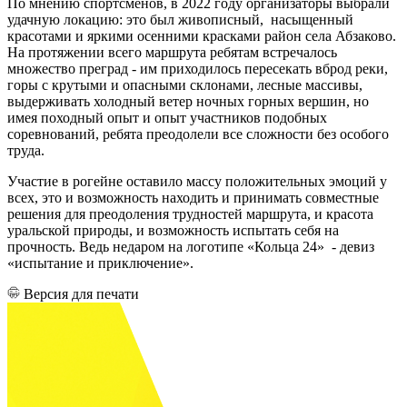
По мнению спортсменов, в 2022 году организаторы выбрали
удачную локацию: это был живописный, насыщенный
красотами и яркими осенними красками район села Абзаково.
На протяжении всего маршрута ребятам встречалось
множество преград - им приходилось пересекать вброд реки,
горы с крутыми и опасными склонами, лесные массивы,
выдерживать холодный ветер ночных горных вершин, но
имея походный опыт и опыт участников подобных
соревнований, ребята преодолели все сложности без особого
труда.
Участие в рогейне оставило массу положительных эмоций у
всех, это и возможность находить и принимать совместные
решения для преодоления трудностей маршрута, и красота
уральской природы, и возможность испытать себя на
прочность. Ведь недаром на логотипе «Кольца 24» - девиз
«испытание и приключение».
Версия для печати