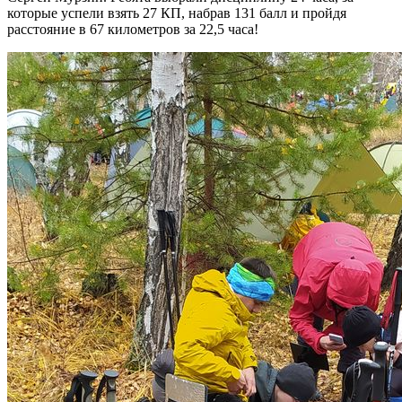
которые успели взять 27 КП, набрав 131 балл и пройдя
расстояние в 67 километров за 22,5 часа!