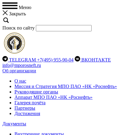
Меню
Закрыть
Поиск по сайту
TELEGRAM
+7(495) 955-90-04
ВКОНТАКТЕ
info@mporosneft.ru
Об организации
О нас
Миссия и Стратегия МПО ПАО «НК «Роснефть»
Руководящие органы
Аппарат МПО ПАО «НК «Роснефть»
Галерея почёта
Партнеры
Достижения
Документы
Внутренние документы