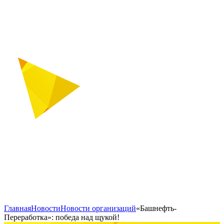
Главная
Новости
Новости организаций
«Башнефть-
Переработка»: победа над щукой!