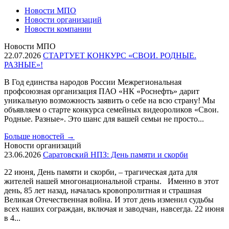
Новости МПО
Новости организаций
Новости компании
Новости МПО
22.07.2026
СТАРТУЕТ КОНКУРС «СВОИ. РОДНЫЕ.
РАЗНЫЕ»!
В Год единства народов России Межрегиональная
профсоюзная организация ПАО «НК «Роснефть» дарит
уникальную возможность заявить о себе на всю страну! Мы
объявляем о старте конкурса семейных видеороликов «Свои.
Родные. Разные». Это шанс для вашей семьи не просто...
Больше новостей
→
Новости организаций
23.06.2026
Саратовский НПЗ: День памяти и скорби
22 июня, День памяти и скорби, – трагическая дата для
жителей нашей многонациональной страны. Именно в этот
день, 85 лет назад, началась кровопролитная и страшная
Великая Отечественная война. И этот день изменил судьбы
всех наших сограждан, включая и заводчан, навсегда. 22 июня
в 4...