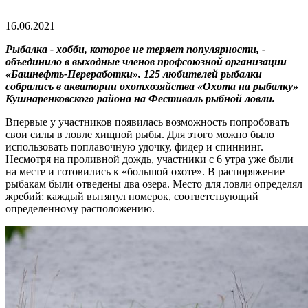
16.06.2021
Рыбалка - хобби, которое не теряет популярности, -
объединило в выходные членов профсоюзной организации
«Башнефть-Переработки». 125 любителей рыбалки
собрались в акватории охотхозяйства «Охота на рыбалку»
Кушнаренковского района на Фестиваль рыбной ловли.
Впервые у участников появилась возможность попробовать
свои силы в ловле хищной рыбы. Для этого можно было
использовать поплавочную удочку, фидер и спиннинг.
Несмотря на проливной дождь, участники с 6 утра уже были
на месте и готовились к «большой охоте». В распоряжение
рыбакам были отведены два озера. Место для ловли определял
жребий: каждый вытянул номерок, соответствующий
определенному расположению.