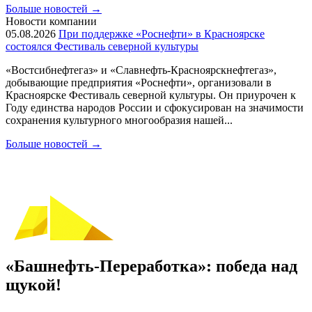
Больше новостей
→
Новости компании
05.08.2026
При поддержке «Роснефти» в Красноярске
состоялся Фестиваль северной культуры
«Востсибнефтегаз» и «Славнефть-Красноярскнефтегаз»,
добывающие предприятия «Роснефти», организовали в
Красноярске Фестиваль северной культуры. Он приурочен к
Году единства народов России и сфокусирован на значимости
сохранения культурного многообразия нашей...
Больше новостей
→
«Башнефть-Переработка»: победа над
щукой!