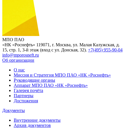
МПО ПАО
«НК «Роснефть»
119071, г. Москва, ул. Малая Калужская, д.
15, стр. 1, 3-й этаж (вход с ул. Донская, 32).
+7(495) 955-90-04
info@mporosneft.ru
Об организации
О нас
Миссия и Стратегия МПО ПАО «НК «Роснефть»
Руководящие органы
Аппарат МПО ПАО «НК «Роснефть»
Галерея почёта
Партнеры
Достижения
Документы
Внутренние документы
Архив документов