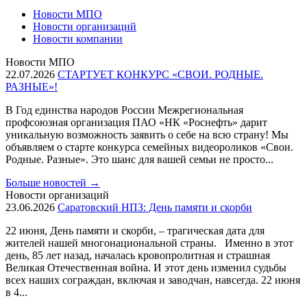
Новости МПО
Новости организаций
Новости компании
Новости МПО
22.07.2026
СТАРТУЕТ КОНКУРС «СВОИ. РОДНЫЕ.
РАЗНЫЕ»!
В Год единства народов России Межрегиональная
профсоюзная организация ПАО «НК «Роснефть» дарит
уникальную возможность заявить о себе на всю страну! Мы
объявляем о старте конкурса семейных видеороликов «Свои.
Родные. Разные». Это шанс для вашей семьи не просто...
Больше новостей
→
Новости организаций
23.06.2026
Саратовский НПЗ: День памяти и скорби
22 июня, День памяти и скорби, – трагическая дата для
жителей нашей многонациональной страны. Именно в этот
день, 85 лет назад, началась кровопролитная и страшная
Великая Отечественная война. И этот день изменил судьбы
всех наших сограждан, включая и заводчан, навсегда. 22 июня
в 4...