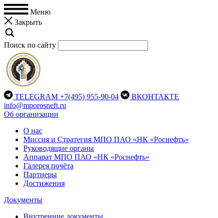
Меню
Закрыть
Поиск по сайту
TELEGRAM
+7(495) 955-90-04
ВКОНТАКТЕ
info@mporosneft.ru
Об организации
О нас
Миссия и Стратегия МПО ПАО «НК «Роснефть»
Руководящие органы
Аппарат МПО ПАО «НК «Роснефть»
Галерея почёта
Партнеры
Достижения
Документы
Внутренние документы