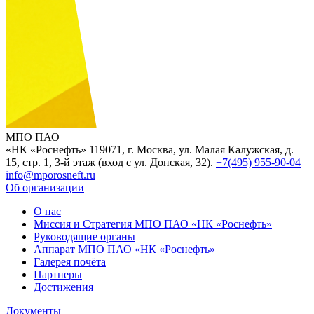
МПО ПАО
«НК «Роснефть»
119071, г. Москва, ул. Малая Калужская, д.
15, стр. 1, 3-й этаж (вход с ул. Донская, 32).
+7(495) 955-90-04
info@mporosneft.ru
Об организации
О нас
Миссия и Стратегия МПО ПАО «НК «Роснефть»
Руководящие органы
Аппарат МПО ПАО «НК «Роснефть»
Галерея почёта
Партнеры
Достижения
Документы