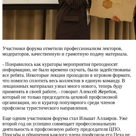
Участники форума отметили профессионализм лекторов,
модераторов, качественную и грамотную подачу материала.
- Понравилось как кураторы мероприятия преподносят
информацию, не было времени скучать, были задействованы
все ребята. Некоторые лекции проходили в игровом формате,
что помогло сплотить весь коллектив в единую команду. В
лекционных материалах узнал много нового, теперь буду
применять в своей работе, - говорит Алексей Жеребов,
который не только председатель цеховой профсоюзной
организации, но и куратор популярного среди членов
профсоюза туристического направления.
Еще одним участником форума стал Ильшат Аллаяров. Уже
второй год он успешно совмещает профессиональную
деятельность и профсоюзную работу председателя ЦПО.
Просьбы и обращения каждого члена профсоюза его Цеха не