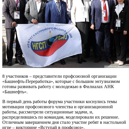
8 участников – представители профсоюзной организации
«Башнефть-Переработка», которые с большим энтузиазмом
готовы развивать работу с молодежью в Филиалах АНК
«Башнефть».
В первый день работы форума участники коснулись темы
мотивации профсоюзного членства и организационной
работы, рассмотрели ситуационные задачи, и,
распределившись по командам, моделировали их решение.
Отличным завершением дня стало участие ребят в настольной
игре – викторине «Вступай в профсоюз».