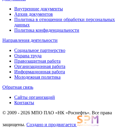
Внутренние документы
Архив документов
Политика в отношении обработки персональных
данных
Политика конфиденциальности
Направления деятельности
Социальное партнерство
Охрана труда
Правозащитная работа
Организационная работа
Информационная работа
Молодежная политика
Обратная связь
Сайты организаций
Контакты
© 2009 - 2026 МПО ПАО «НК «Роснефть». Все права
защищены.
Создано и продвигается