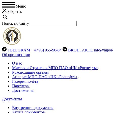
Меню
Закрыть
Поиск по сайту
TELEGRAM
+7(495) 955-90-04
ВКОНТАКТЕ
info@mporo
Об организации
О нас
Миссия и Стратегия МПО ПАО «НК «Роснефть»
Руководящие органы
Аппарат МПО ПАО «НК «Роснефть»
Галерея почёта
Партнеры
Достижения
Документы
Внутренние документы
Архив документов