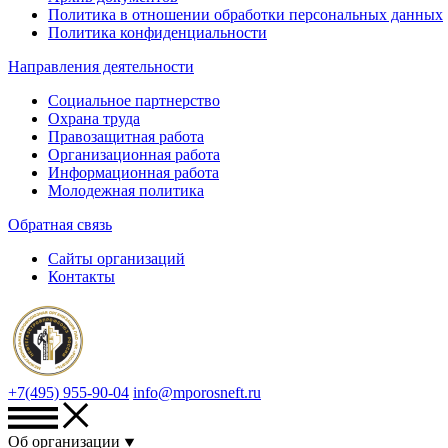
Политика в отношении обработки персональных данных
Политика конфиденциальности
Направления деятельности
Социальное партнерство
Охрана труда
Правозащитная работа
Организационная работа
Информационная работа
Молодежная политика
Обратная связь
Сайты организаций
Контакты
+7(495) 955-90-04
info@mporosneft.ru
Об организации