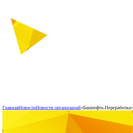
Главная
Новости
Новости организаций
«Башнефть-Переработка»