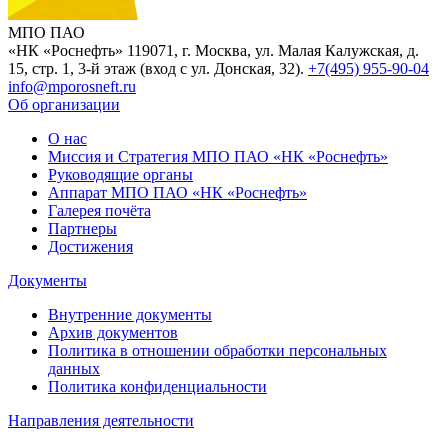
МПО ПАО
«НК «Роснефть»
119071, г. Москва, ул. Малая Калужская, д.
15, стр. 1, 3-й этаж (вход с ул. Донская, 32).
+7(495) 955-90-04
info@mporosneft.ru
Об организации
О нас
Миссия и Стратегия МПО ПАО «НК «Роснефть»
Руководящие органы
Аппарат МПО ПАО «НК «Роснефть»
Галерея почёта
Партнеры
Достижения
Документы
Внутренние документы
Архив документов
Политика в отношении обработки персональных
данных
Политика конфиденциальности
Направления деятельности