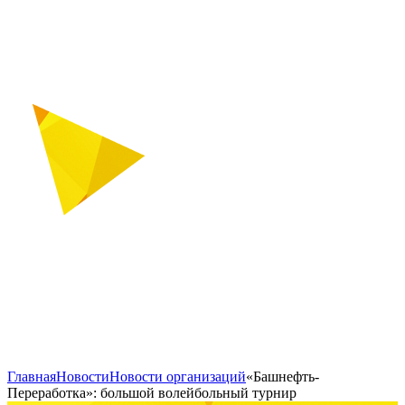
Главная
Новости
Новости организаций
«Башнефть-
Переработка»: большой волейбольный турнир