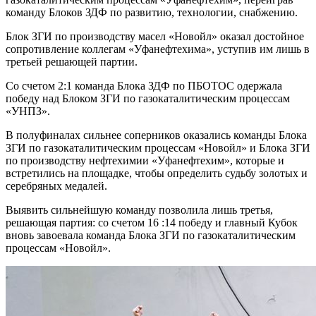
команду Блоков ЗДФ по развитию, технологии, снабжению.
Блок ЗГИ по производству масел «Новойл» оказал достойное
сопротивление коллегам «Уфанефтехима», уступив им лишь в
третьей решающей партии.
Со счетом 2:1 команда Блока ЗДФ по ПБОТОС одержала
победу над Блоком ЗГИ по газокаталитическим процессам
«УНПЗ».
В полуфиналах сильнее соперников оказались команды Блока
ЗГИ по газокаталитическим процессам «Новойл» и Блока ЗГИ
по производству нефтехимии «Уфанефтехим», которые и
встретились на площадке, чтобы определить судьбу золотых и
серебряных медалей.
Выявить сильнейшую команду позволила лишь третья,
решающая партия: со счетом 16 :14 победу и главный Кубок
вновь завоевала команда Блока ЗГИ по газокаталитическим
процессам «Новойл».