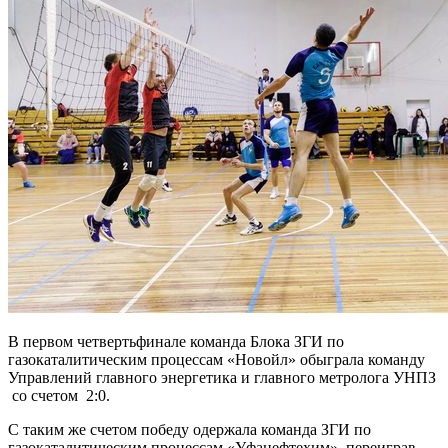
В первом четвертьфинале команда Блока ЗГИ по
газокаталитическим процессам «Новойл» обыграла команду
Управлений главного энергетика и главного метролога УНПЗ
со счетом 2:0.
С таким же счетом победу одержала команда ЗГИ по
газокаталитическим процессам «Уфанефтехим», переиграв