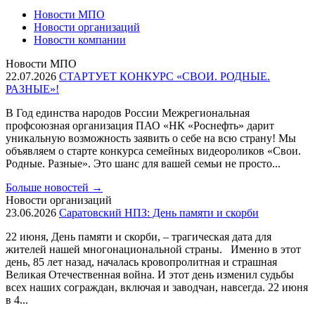
Новости МПО
Новости организаций
Новости компании
Новости МПО
22.07.2026
СТАРТУЕТ КОНКУРС «СВОИ. РОДНЫЕ.
РАЗНЫЕ»!
В Год единства народов России Межрегиональная
профсоюзная организация ПАО «НК «Роснефть» дарит
уникальную возможность заявить о себе на всю страну! Мы
объявляем о старте конкурса семейных видеороликов «Свои.
Родные. Разные». Это шанс для вашей семьи не просто...
Больше новостей
→
Новости организаций
23.06.2026
Саратовский НПЗ: День памяти и скорби
22 июня, День памяти и скорби, – трагическая дата для
жителей нашей многонациональной страны. Именно в этот
день, 85 лет назад, началась кровопролитная и страшная
Великая Отечественная война. И этот день изменил судьбы
всех наших сограждан, включая и заводчан, навсегда. 22 июня
в 4...