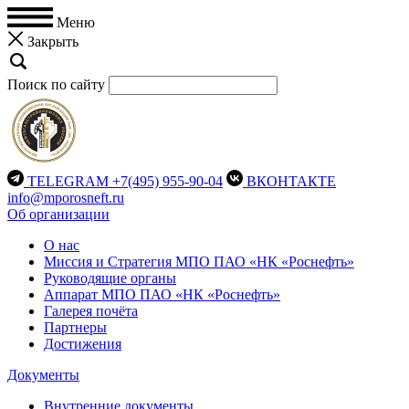
Меню
Закрыть
Поиск по сайту
TELEGRAM
+7(495) 955-90-04
ВКОНТАКТЕ
info@mporosneft.ru
Об организации
О нас
Миссия и Стратегия МПО ПАО «НК «Роснефть»
Руководящие органы
Аппарат МПО ПАО «НК «Роснефть»
Галерея почёта
Партнеры
Достижения
Документы
Внутренние документы