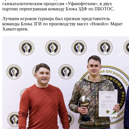
газокаталитическим процессам «Уфанефтехим», в двух
партиях переигравшая команду Блока ЗДФ по ПБОТОС.
Лучшим игроком турнира был признан представитель
команды Блока ЗГИ по производству масел «Новойл» Марат
Хаматгареев.