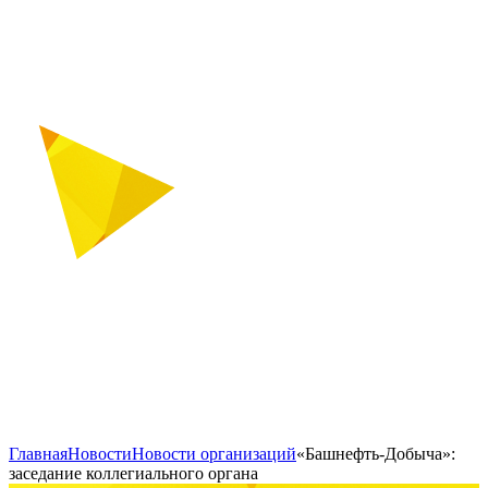
Главная
Новости
Новости организаций
«Башнефть-Добыча»:
заседание коллегиального органа