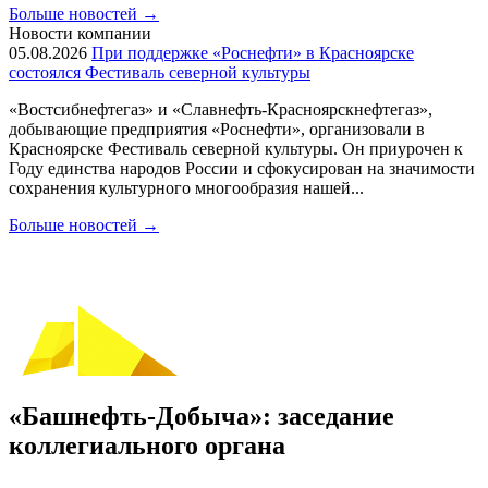
Больше новостей
→
Новости компании
05.08.2026
При поддержке «Роснефти» в Красноярске
состоялся Фестиваль северной культуры
«Востсибнефтегаз» и «Славнефть-Красноярскнефтегаз»,
добывающие предприятия «Роснефти», организовали в
Красноярске Фестиваль северной культуры. Он приурочен к
Году единства народов России и сфокусирован на значимости
сохранения культурного многообразия нашей...
Больше новостей
→
«Башнефть-Добыча»: заседание
коллегиального органа