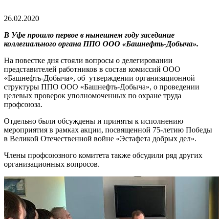
26.02.2020
В Уфе прошло первое в нынешнем году заседание
коллегиального органа ППО ООО «Башнефть-Добыча».
На повестке дня стояли вопросы о делегировании
представителей работников в состав комиссий ООО
«Башнефть-Добыча», об утверждении организационной
структуры ППО ООО «Башнефть-Добыча», о проведении
целевых проверок уполномоченных по охране труда
профсоюза.
Отдельно были обсуждены и приняты к исполнению
мероприятия в рамках акции, посвященной 75-летию Победы
в Великой Отечественной войне «Эстафета добрых дел».
Члены профсоюзного комитета также обсудили ряд других
организационных вопросов.