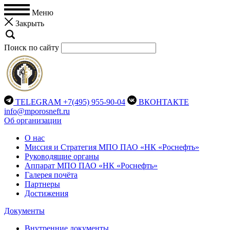
Меню
Закрыть
Поиск по сайту
TELEGRAM
+7(495) 955-90-04
ВКОНТАКТЕ
info@mporosneft.ru
Об организации
О нас
Миссия и Стратегия МПО ПАО «НК «Роснефть»
Руководящие органы
Аппарат МПО ПАО «НК «Роснефть»
Галерея почёта
Партнеры
Достижения
Документы
Внутренние документы