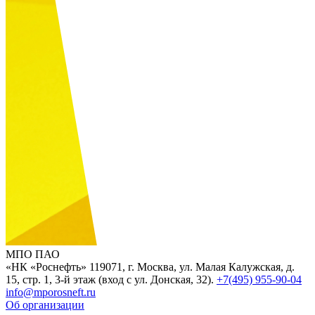
МПО ПАО
«НК «Роснефть»
119071, г. Москва, ул. Малая Калужская, д.
15, стр. 1, 3-й этаж (вход с ул. Донская, 32).
+7(495) 955-90-04
info@mporosneft.ru
Об организации