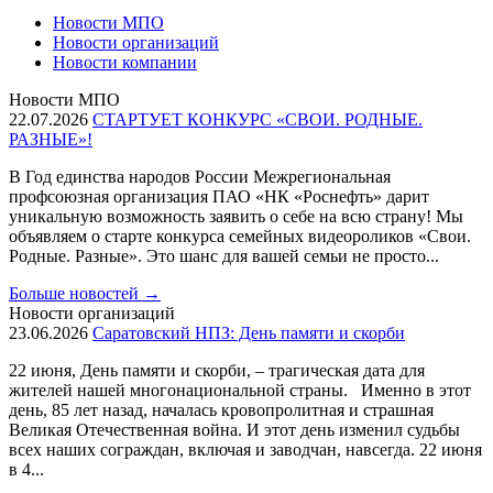
Новости МПО
Новости организаций
Новости компании
Новости МПО
22.07.2026
СТАРТУЕТ КОНКУРС «СВОИ. РОДНЫЕ.
РАЗНЫЕ»!
В Год единства народов России Межрегиональная
профсоюзная организация ПАО «НК «Роснефть» дарит
уникальную возможность заявить о себе на всю страну! Мы
объявляем о старте конкурса семейных видеороликов «Свои.
Родные. Разные». Это шанс для вашей семьи не просто...
Больше новостей
→
Новости организаций
23.06.2026
Саратовский НПЗ: День памяти и скорби
22 июня, День памяти и скорби, – трагическая дата для
жителей нашей многонациональной страны. Именно в этот
день, 85 лет назад, началась кровопролитная и страшная
Великая Отечественная война. И этот день изменил судьбы
всех наших сограждан, включая и заводчан, навсегда. 22 июня
в 4...