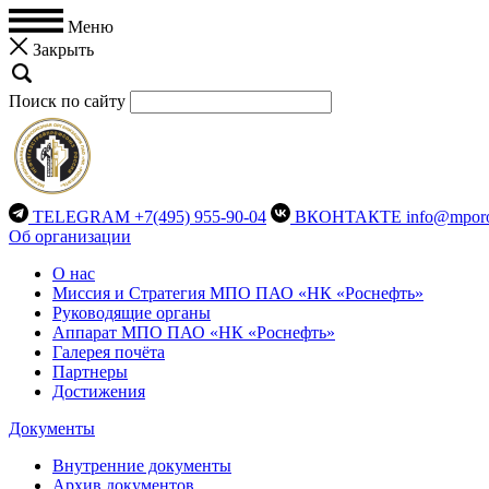
Меню
Закрыть
Поиск по сайту
TELEGRAM
+7(495) 955-90-04
ВКОНТАКТЕ
info@mporo
Об организации
О нас
Миссия и Стратегия МПО ПАО «НК «Роснефть»
Руководящие органы
Аппарат МПО ПАО «НК «Роснефть»
Галерея почёта
Партнеры
Достижения
Документы
Внутренние документы
Архив документов