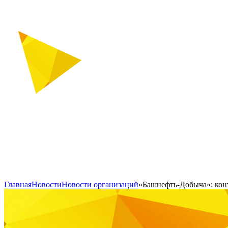
Главная
Новости
Новости организаций
«Башнефть-Добыча»: кон