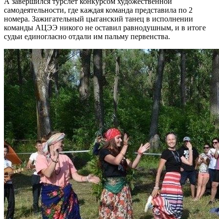
А завершился турслёт конкурсом художественной
самодеятельности, где каждая команда представила по 2
номера. Зажигательный цыганский танец в исполнении
команды АЦЭЭ никого не оставил равнодушным, и в итоге
судьи единогласно отдали им пальму первенства.