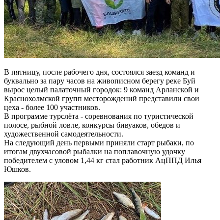
В пятницу, после рабочего дня, состоялся заезд команд и
буквально за пару часов на живописном берегу реке Буй
вырос целый палаточный городок: 9 команд Арланской и
Краснохолмской групп месторождений представили свои
цеха - более 100 участников.
В программе турслёта - соревнования по туристической
полосе, рыбной ловле, конкурсы бивуаков, обедов и
художественной самодеятельности.
На следующий день первыми приняли старт рыбаки, по
итогам двухчасовой рыбалки на поплавочную удочку
победителем с уловом 1,44 кг стал работник АцППД Илья
Юшков.