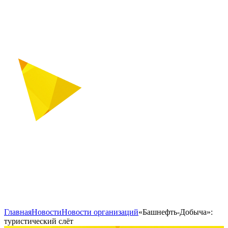
Главная
Новости
Новости организаций
«Башнефть-Добыча»:
туристический слёт