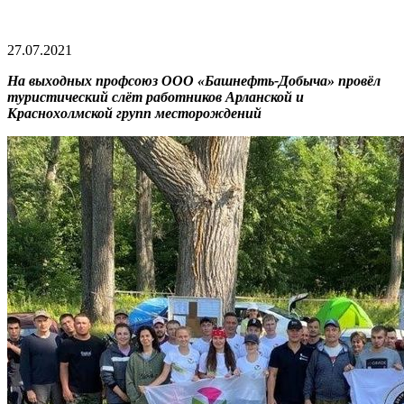
27.07.2021
На выходных профсоюз ООО «Башнефть-Добыча» провёл
туристический слёт работников Арланской и
Краснохолмской групп месторождений