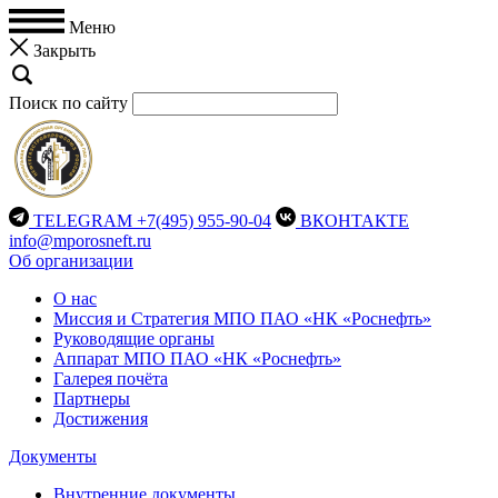
Меню
Закрыть
Поиск по сайту
TELEGRAM
+7(495) 955-90-04
ВКОНТАКТЕ
info@mporosneft.ru
Об организации
О нас
Миссия и Стратегия МПО ПАО «НК «Роснефть»
Руководящие органы
Аппарат МПО ПАО «НК «Роснефть»
Галерея почёта
Партнеры
Достижения
Документы
Внутренние документы