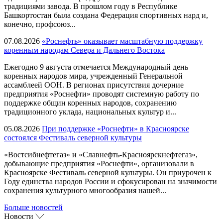
традициями завода. В прошлом году в Республике
Башкортостан была создана Федерация спортивных нард и,
конечно, профсоюз...
07.08.2026
«Роснефть» оказывает масштабную поддержку
коренным народам Севера и Дальнего Востока
Ежегодно 9 августа отмечается Международный день
коренных народов мира, учрежденный Генеральной
ассамблеей ООН. В регионах присутствия дочерние
предприятия «Роснефти» проводят системную работу по
поддержке общин коренных народов, сохранению
традиционного уклада, национальных культур и...
05.08.2026
При поддержке «Роснефти» в Красноярске
состоялся Фестиваль северной культуры
«Востсибнефтегаз» и «Славнефть-Красноярскнефтегаз»,
добывающие предприятия «Роснефти», организовали в
Красноярске Фестиваль северной культуры. Он приурочен к
Году единства народов России и сфокусирован на значимости
сохранения культурного многообразия нашей...
Больше новостей
Новости