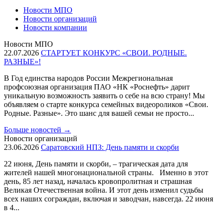
Новости МПО
Новости организаций
Новости компании
Новости МПО
22.07.2026
СТАРТУЕТ КОНКУРС «СВОИ. РОДНЫЕ.
РАЗНЫЕ»!
В Год единства народов России Межрегиональная
профсоюзная организация ПАО «НК «Роснефть» дарит
уникальную возможность заявить о себе на всю страну! Мы
объявляем о старте конкурса семейных видеороликов «Свои.
Родные. Разные». Это шанс для вашей семьи не просто...
Больше новостей
→
Новости организаций
23.06.2026
Саратовский НПЗ: День памяти и скорби
22 июня, День памяти и скорби, – трагическая дата для
жителей нашей многонациональной страны. Именно в этот
день, 85 лет назад, началась кровопролитная и страшная
Великая Отечественная война. И этот день изменил судьбы
всех наших сограждан, включая и заводчан, навсегда. 22 июня
в 4...