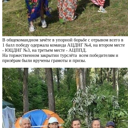
В общекомандном зачёте в упорной борьбе с отрывом всего в
1 балл победу одержала команда АЦДНГ №4, на втором месте
- ЮЦДНГ №3, на третьем месте - АЦППД.
На торжественном закрытии турслёта всем победителям и
призёрам были вручены грамоты и призы.