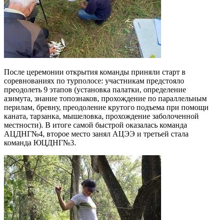
После церемонии открытия команды приняли старт в
соревнованиях по турполосе: участникам предстояло
преодолеть 9 этапов (установка палатки, определение
азимута, знание топознаков, прохождение по параллельным
перилам, бревну, преодоление крутого подъема при помощи
каната, тарзанка, мышеловка, прохождение заболоченной
местности). В итоге самой быстрой оказалась команда
АЦДНГ№4, второе место занял АЦЭЭ и третьей стала
команда ЮЦДНГ№3.