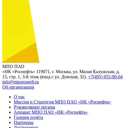
МПО ПАО
«НК «Роснефть»
119071, г. Москва, ул. Малая Калужская, д.
15, стр. 1, 3-й этаж (вход с ул. Донская, 32).
+7(495) 955-90-04
info@mporosneft.ru
Об организации
О нас
Миссия и Стратегия МПО ПАО «НК «Роснефть»
Руководящие органы
Аппарат МПО ПАО «НК «Роснефть»
Галерея почёта
Партнеры
Достижения