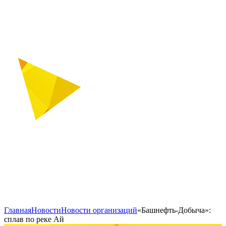
Главная
Новости
Новости организаций
«Башнефть-Добыча»:
сплав по реке Ай