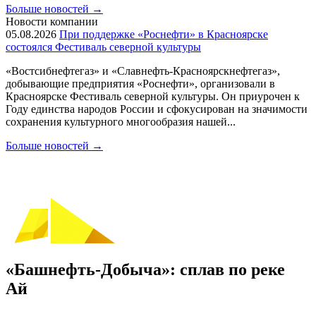
Больше новостей
→
Новости компании
05.08.2026
При поддержке «Роснефти» в Красноярске
состоялся Фестиваль северной культуры
«Востсибнефтегаз» и «Славнефть-Красноярскнефтегаз»,
добывающие предприятия «Роснефти», организовали в
Красноярске Фестиваль северной культуры. Он приурочен к
Году единства народов России и сфокусирован на значимости
сохранения культурного многообразия нашей...
Больше новостей
→
«Башнефть-Добыча»: сплав по реке
Ай