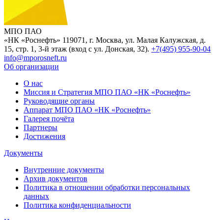
МПО ПАО
«НК «Роснефть»
119071, г. Москва, ул. Малая Калужская, д.
15, стр. 1, 3-й этаж (вход с ул. Донская, 32).
+7(495) 955-90-04
info@mporosneft.ru
Об организации
О нас
Миссия и Стратегия МПО ПАО «НК «Роснефть»
Руководящие органы
Аппарат МПО ПАО «НК «Роснефть»
Галерея почёта
Партнеры
Достижения
Документы
Внутренние документы
Архив документов
Политика в отношении обработки персональных
данных
Политика конфиденциальности