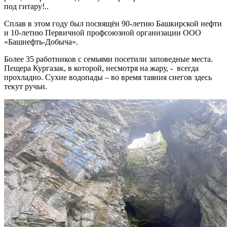
под гитару!..
Сплав в этом году был посвящён 90-летию Башкирской нефти
и 10-летию Первичной профсоюзной организации ООО
«Башнефть-Добыча».
Более 35 работников с семьями посетили заповедные места.
Пещера Кургазак, в которой, несмотря на жару, - всегда
прохладно. Сухие водопады – во время таяния снегов здесь
текут ручьи.