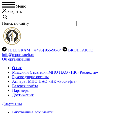
Меню
Закрыть
Поиск по сайту
TELEGRAM
+7(495) 955-90-04
ВКОНТАКТЕ
info@mporosneft.ru
Об организации
О нас
Миссия и Стратегия МПО ПАО «НК «Роснефть»
Руководящие органы
Аппарат МПО ПАО «НК «Роснефть»
Галерея почёта
Партнеры
Достижения
Документы
Внутренние документы