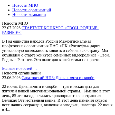
Новости МПО
Новости организаций
Новости компании
Новости МПО
22.07.2026
СТАРТУЕТ КОНКУРС «СВОИ. РОДНЫЕ.
РАЗНЫЕ»!
В Год единства народов России Межрегиональная
профсоюзная организация ПАО «НК «Роснефть» дарит
уникальную возможность заявить о себе на всю страну! Мы
объявляем о старте конкурса семейных видеороликов «Свои.
Родные. Разные». Это шанс для вашей семьи не просто...
Больше новостей
→
Новости организаций
23.06.2026
Саратовский НПЗ: День памяти и скорби
22 июня, День памяти и скорби, – трагическая дата для
жителей нашей многонациональной страны. Именно в этот
день, 85 лет назад, началась кровопролитная и страшная
Великая Отечественная война. И этот день изменил судьбы
всех наших сограждан, включая и заводчан, навсегда. 22 июня
в 4...