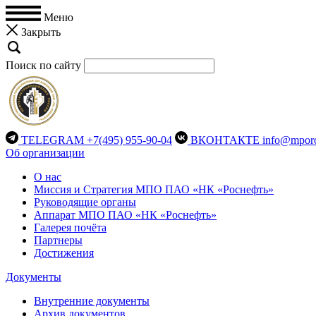
Меню
Закрыть
Поиск по сайту
TELEGRAM
+7(495) 955-90-04
ВКОНТАКТЕ
info@mporo
Об организации
О нас
Миссия и Стратегия МПО ПАО «НК «Роснефть»
Руководящие органы
Аппарат МПО ПАО «НК «Роснефть»
Галерея почёта
Партнеры
Достижения
Документы
Внутренние документы
Архив документов