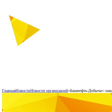
Главная
Новости
Новости организаций
«Башнефть-Добыча»: на