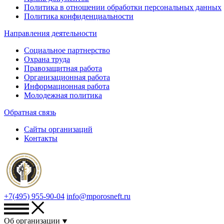
Политика в отношении обработки персональных данных
Политика конфиденциальности
Направления деятельности
Социальное партнерство
Охрана труда
Правозащитная работа
Организационная работа
Информационная работа
Молодежная политика
Обратная связь
Сайты организаций
Контакты
+7(495) 955-90-04
info@mporosneft.ru
Об организации