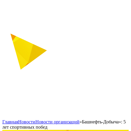
Главная
Новости
Новости организаций
«Башнефть-Добыча»: 5
лет спортивных побед