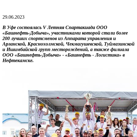
29.06.2023
В Уфе состоялась V Летняя Спартакиада ООО
«Башнефть-Добыча», участниками которой стали более
200 лучших спортсменов из Аппарата управления и
Арланской, Краснохолмской, Чекмагушевской, Туймазинской
и Ишимбайской групп месторождений, а также филиала
ООО «Башнефть-Добыча» - «Башнефть - Логистика» в
Нефтекамске.