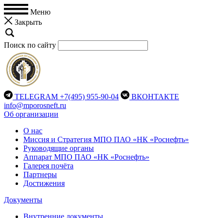
Меню
Закрыть
Поиск по сайту
TELEGRAM
+7(495) 955-90-04
ВКОНТАКТЕ
info@mporosneft.ru
Об организации
О нас
Миссия и Стратегия МПО ПАО «НК «Роснефть»
Руководящие органы
Аппарат МПО ПАО «НК «Роснефть»
Галерея почёта
Партнеры
Достижения
Документы
Внутренние документы