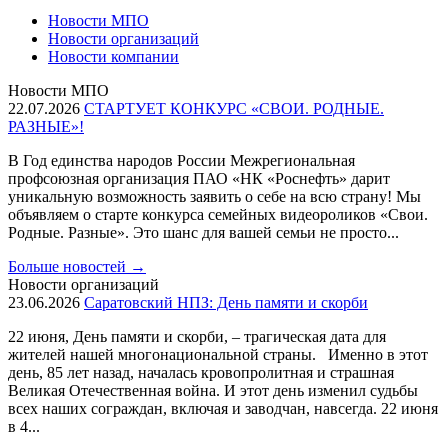
Новости МПО
Новости организаций
Новости компании
Новости МПО
22.07.2026
СТАРТУЕТ КОНКУРС «СВОИ. РОДНЫЕ.
РАЗНЫЕ»!
В Год единства народов России Межрегиональная
профсоюзная организация ПАО «НК «Роснефть» дарит
уникальную возможность заявить о себе на всю страну! Мы
объявляем о старте конкурса семейных видеороликов «Свои.
Родные. Разные». Это шанс для вашей семьи не просто...
Больше новостей
→
Новости организаций
23.06.2026
Саратовский НПЗ: День памяти и скорби
22 июня, День памяти и скорби, – трагическая дата для
жителей нашей многонациональной страны. Именно в этот
день, 85 лет назад, началась кровопролитная и страшная
Великая Отечественная война. И этот день изменил судьбы
всех наших сограждан, включая и заводчан, навсегда. 22 июня
в 4...