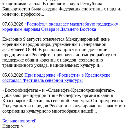
традициями завода. В прошлом году в Республике
Башкортостан была создана Федерация спортивных нард и,
конечно, профсоюз...
07.08.2026
«Роснефть» оказывает масштабную поддержку
коренным народам Севера и Дальнего Востока
Ежегодно 9 августа отмечается Международный день
коренных народов мира, учрежденный Генеральной
ассамблеей ООН. В регионах присутствия дочерние
предприятия «Роснефти» проводят системную работу по
поддержке общин коренных народов, сохранению
традиционного уклада, национальных культур и...
05.08.2026
При поддержке «Роснефти» в Красноярске
состоялся Фестиваль северной культуры
«Востсибнефтегаз» и «Славнефть-Красноярскнефтегаз»,
добывающие предприятия «Роснефти», организовали в
Красноярске Фестиваль северной культуры. Он приурочен к
Году единства народов России и сфокусирован на значимости
сохранения культурного многообразия нашей...
Больше новостей
Новости