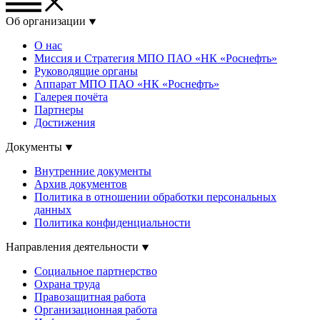
Об организации
О нас
Миссия и Стратегия МПО ПАО «НК «Роснефть»
Руководящие органы
Аппарат МПО ПАО «НК «Роснефть»
Галерея почёта
Партнеры
Достижения
Документы
Внутренние документы
Архив документов
Политика в отношении обработки персональных
данных
Политика конфиденциальности
Направления деятельности
Социальное партнерство
Охрана труда
Правозащитная работа
Организационная работа