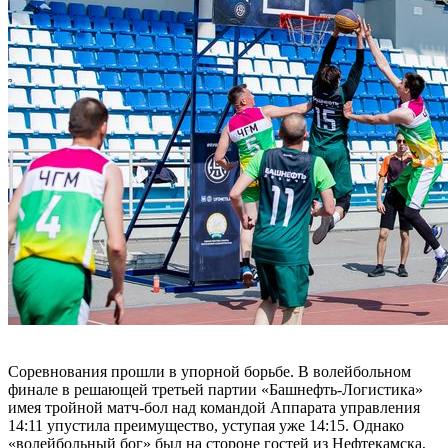
Соревнования прошли в упорной борьбе. В волейбольном
финале в решающей третьей партии «Башнефть-Логистика»
имея тройной матч-бол над командой Аппарата управления
14:11 упустила преимущество, уступая уже 14:15. Однако
«волейбольный бог» был на стороне гостей из Нефтекамска,