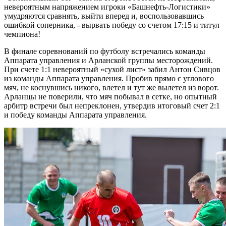
невероятным напряжением игроки «Башнефть-Логистики»
умудряются сравнять, выйти вперед и, воспользовавшись
ошибкой соперника, - вырвать победу со счетом 17:15 и титул
чемпиона!
В финале соревнований по футболу встречались команды
Аппарата управления и Арланской группы месторождений.
При счете 1:1 невероятный «сухой лист» забил Антон Сивцов
из команды Аппарата управления. Пробив прямо с углового
мяч, не коснувшись никого, влетел и тут же вылетел из ворот.
Арланцы не поверили, что мяч побывал в сетке, но опытный
арбитр встречи был непреклонен, утвердив итоговый счет 2:1
и победу команды Аппарата управления.