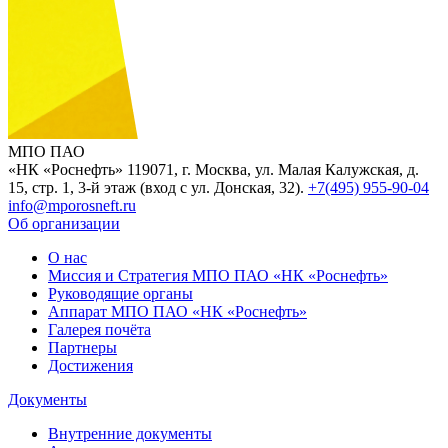
МПО ПАО
«НК «Роснефть»
119071, г. Москва, ул. Малая Калужская, д.
15, стр. 1, 3-й этаж (вход с ул. Донская, 32).
+7(495) 955-90-04
info@mporosneft.ru
Об организации
О нас
Миссия и Стратегия МПО ПАО «НК «Роснефть»
Руководящие органы
Аппарат МПО ПАО «НК «Роснефть»
Галерея почёта
Партнеры
Достижения
Документы
Внутренние документы