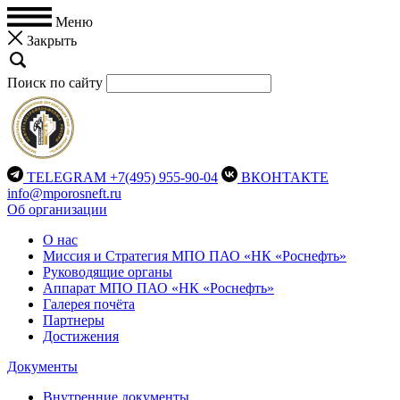
Меню
Закрыть
Поиск по сайту
TELEGRAM
+7(495) 955-90-04
ВКОНТАКТЕ
info@mporosneft.ru
Об организации
О нас
Миссия и Стратегия МПО ПАО «НК «Роснефть»
Руководящие органы
Аппарат МПО ПАО «НК «Роснефть»
Галерея почёта
Партнеры
Достижения
Документы
Внутренние документы