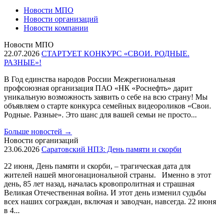
Новости МПО
Новости организаций
Новости компании
Новости МПО
22.07.2026
СТАРТУЕТ КОНКУРС «СВОИ. РОДНЫЕ.
РАЗНЫЕ»!
В Год единства народов России Межрегиональная
профсоюзная организация ПАО «НК «Роснефть» дарит
уникальную возможность заявить о себе на всю страну! Мы
объявляем о старте конкурса семейных видеороликов «Свои.
Родные. Разные». Это шанс для вашей семьи не просто...
Больше новостей
→
Новости организаций
23.06.2026
Саратовский НПЗ: День памяти и скорби
22 июня, День памяти и скорби, – трагическая дата для
жителей нашей многонациональной страны. Именно в этот
день, 85 лет назад, началась кровопролитная и страшная
Великая Отечественная война. И этот день изменил судьбы
всех наших сограждан, включая и заводчан, навсегда. 22 июня
в 4...