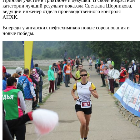
Приняли участие в триатлоне и девушки. В своей возрастной
категории лучший результат показала Светлана Шорникова,
ведущий инженер отдела производственного контроля
АНХК.
Впереди у ангарских нефтехимиков новые соревнования и
новые победы.