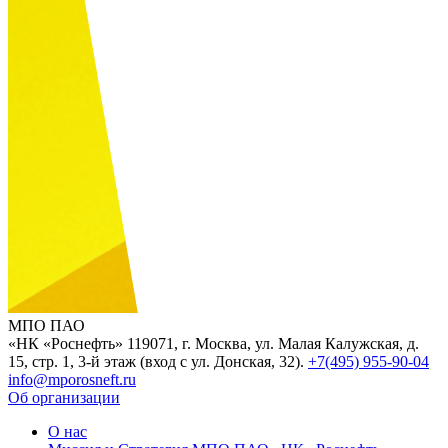
МПО ПАО
«НК «Роснефть»
119071, г. Москва, ул. Малая Калужская, д.
15, стр. 1, 3-й этаж (вход с ул. Донская, 32).
+7(495) 955-90-04
info@mporosneft.ru
Об организации
О нас