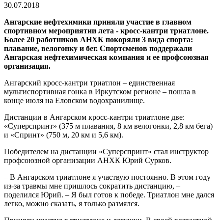
30.07.2018
Ангарские нефтехимики приняли участие в главном
спортивном мероприятии лета - кросс-кантри триатлоне.
Более 20 работников АНХК покоряли 3 вида спорта:
плавание, велогонку и бег. Спортсменов поддержали
Ангарская нефтехимическая компания и ее профсоюзная
организация.
Ангарский кросс-кантри триатлон – единственная
мультиспортивная гонка в Иркутском регионе – пошла в
конце июля на Еловском водохранилище.
Дистанции в Ангарском кросс-кантри триатлоне две:
«Суперспринт» (375 м плавания, 8 км велогонки, 2,8 км бега)
и «Спринт» (750 м, 20 км и 5,6 км).
Победителем на дистанции «Суперспринт» стал инструктор
профсоюзной организации АНХК Юрий Сурков.
– В Ангарском триатлоне я участвую постоянно. В этом году
из-за травмы мне пришлось сократить дистанцию, –
поделился Юрий. – Я был готов к победе. Триатлон мне дался
легко, можно сказать, я только размялся.