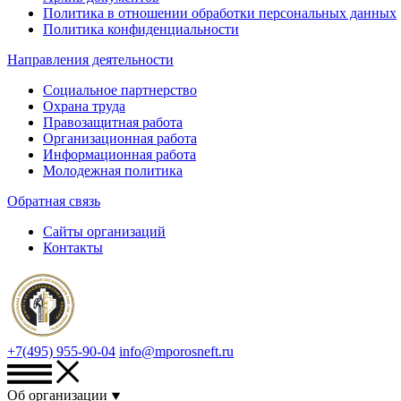
Политика в отношении обработки персональных данных
Политика конфиденциальности
Направления деятельности
Социальное партнерство
Охрана труда
Правозащитная работа
Организационная работа
Информационная работа
Молодежная политика
Обратная связь
Сайты организаций
Контакты
+7(495) 955-90-04
info@mporosneft.ru
Об организации