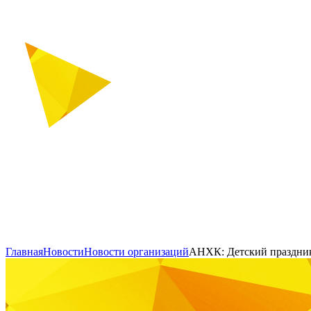
Главная
Новости
Новости организаций
АНХК: Детский праздни