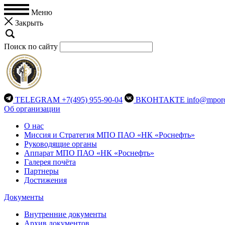
Меню
Закрыть
Поиск по сайту
TELEGRAM
+7(495) 955-90-04
ВКОНТАКТЕ
info@mporo
Об организации
О нас
Миссия и Стратегия МПО ПАО «НК «Роснефть»
Руководящие органы
Аппарат МПО ПАО «НК «Роснефть»
Галерея почёта
Партнеры
Достижения
Документы
Внутренние документы
Архив документов