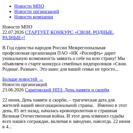
Новости МПО
Новости организаций
Новости компании
Новости МПО
22.07.2026
СТАРТУЕТ КОНКУРС «СВОИ. РОДНЫЕ.
РАЗНЫЕ»!
В Год единства народов России Межрегиональная
профсоюзная организация ПАО «НК «Роснефть» дарит
уникальную возможность заявить о себе на всю страну! Мы
объявляем о старте конкурса семейных видеороликов «Свои.
Родные. Разные». Это шанс для вашей семьи не просто...
Больше новостей
→
Новости организаций
23.06.2026
Саратовский НПЗ: День памяти и скорби
22 июня, День памяти и скорби, – трагическая дата для
жителей нашей многонациональной страны. Именно в этот
день, 85 лет назад, началась кровопролитная и страшная
Великая Отечественная война. И этот день изменил судьбы
всех наших сограждан, включая и заводчан, навсегда. 22 июня
в 4...