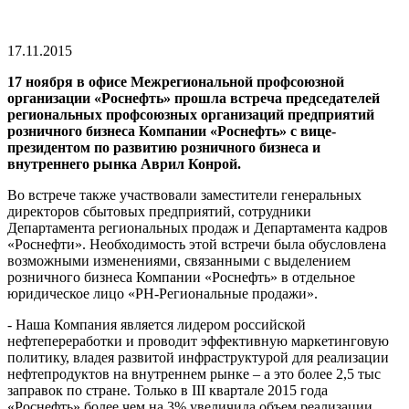
17.11.2015
17 ноября в офисе Межрегиональной профсоюзной
организации «Роснефть» прошла встреча председателей
региональных профсоюзных организаций предприятий
розничного бизнеса Компании «Роснефть» с вице-
президентом по развитию розничного бизнеса и
внутреннего рынка Аврил Конрой.
Во встрече также участвовали заместители генеральных
директоров сбытовых предприятий, сотрудники
Департамента региональных продаж и Департамента кадров
«Роснефти». Необходимость этой встречи была обусловлена
возможными изменениями, связанными с выделением
розничного бизнеса Компании «Роснефть» в отдельное
юридическое лицо «РН-Региональные продажи».
- Наша Компания является лидером российской
нефтепереработки и проводит эффективную маркетинговую
политику, владея развитой инфраструктурой для реализации
нефтепродуктов на внутреннем рынке – а это более 2,5 тыс
заправок по стране. Только в III квартале 2015 года
«Роснефть» более чем на 3% увеличила объем реализации