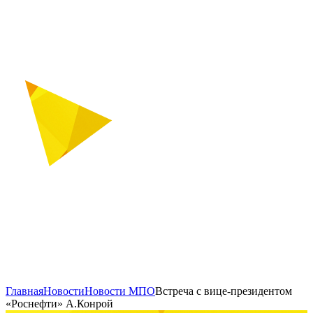
Главная
Новости
Новости МПО
Встреча с вице-президентом
«Роснефти» А.Конрой