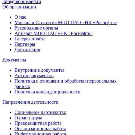
info@mporosneft.ru
Об организации
О нас
Миссия и Стратегия МПО ПАО «НК «Роснефть»
Руководящие органы
Аппарат МПО ПАО «НК «Роснефть»
Галерея почёта
Партнеры
Достижения
Документы
Внутренние документы
Архив документов
Политика в отношении обработки персональных
данных
Политика конфиденциальности
Направления деятельности
Социальное партнерство
Охрана труда
Правозащитная работа
Организационная работа
Информационная работа