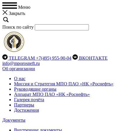
Меню
Закрыть
Поиск по сайту
TELEGRAM
+7(495) 955-90-04
ВКОНТАКТЕ
info@mporosneft.ru
Об организации
О нас
Миссия и Стратегия МПО ПАО «НК «Роснефть»
Руководящие органы
Аппарат МПО ПАО «НК «Роснефть»
Галерея почёта
Партнеры
Достижения
Документы
Внутренние документы