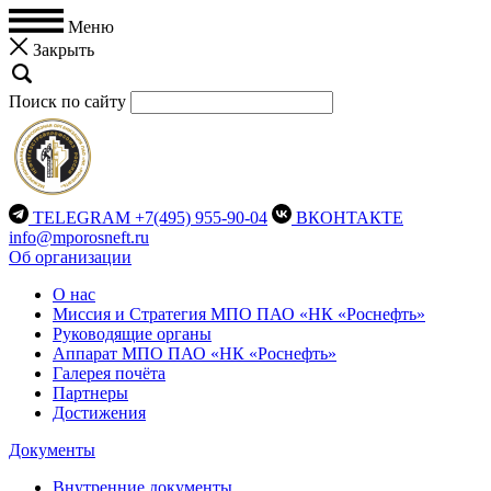
Меню
Закрыть
Поиск по сайту
TELEGRAM
+7(495) 955-90-04
ВКОНТАКТЕ
info@mporosneft.ru
Об организации
О нас
Миссия и Стратегия МПО ПАО «НК «Роснефть»
Руководящие органы
Аппарат МПО ПАО «НК «Роснефть»
Галерея почёта
Партнеры
Достижения
Документы
Внутренние документы