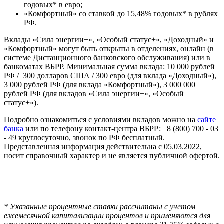
годовых* в евро;
«Комфортный» со ставкой до 15,48% годовых* в рублях
РФ.
Вклады «Сила энергии+», «Особый статус+», «Доходный» и
«Комфортный» могут быть открыты в отделениях, онлайн (в
системе Дистанционного банковского обслуживания) или в
банкоматах ВБРР. Минимальная сумма вклада: 10 000 рублей
РФ / 300 долларов США / 300 евро (для вклада «Доходный»),
3 000 рублей РФ (для вклада «Комфортный»), 3 000 000
рублей РФ (для вкладов «Сила энергии+», «Особый
статус+»).
Подробно ознакомиться с условиями вкладов можно на
сайте
банка
или по телефону контакт-центра ВБРР: 8 (800) 700 - 03
- 49 круглосуточно, звонок по РФ бесплатный.
Представленная информация действительна с 05.03.2022,
носит справочный характер и не является публичной офертой.
_________________________________________________
* Указанные процентные ставки рассчитаны с учетом
ежемесячной капитализации процентов и применяются для