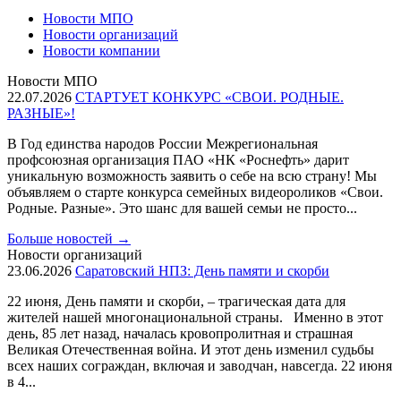
Новости МПО
Новости организаций
Новости компании
Новости МПО
22.07.2026
СТАРТУЕТ КОНКУРС «СВОИ. РОДНЫЕ.
РАЗНЫЕ»!
В Год единства народов России Межрегиональная
профсоюзная организация ПАО «НК «Роснефть» дарит
уникальную возможность заявить о себе на всю страну! Мы
объявляем о старте конкурса семейных видеороликов «Свои.
Родные. Разные». Это шанс для вашей семьи не просто...
Больше новостей
→
Новости организаций
23.06.2026
Саратовский НПЗ: День памяти и скорби
22 июня, День памяти и скорби, – трагическая дата для
жителей нашей многонациональной страны. Именно в этот
день, 85 лет назад, началась кровопролитная и страшная
Великая Отечественная война. И этот день изменил судьбы
всех наших сограждан, включая и заводчан, навсегда. 22 июня
в 4...