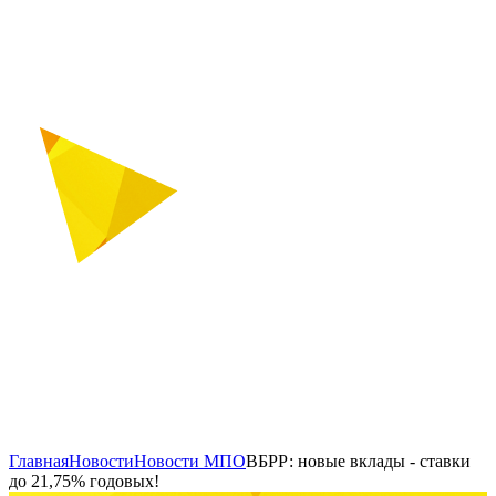
Главная
Новости
Новости МПО
ВБРР: новые вклады - ставки
до 21,75% годовых!