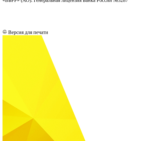
«ВБРР» (АО). Генеральная лицензия Банка России №3287
Версия для печати