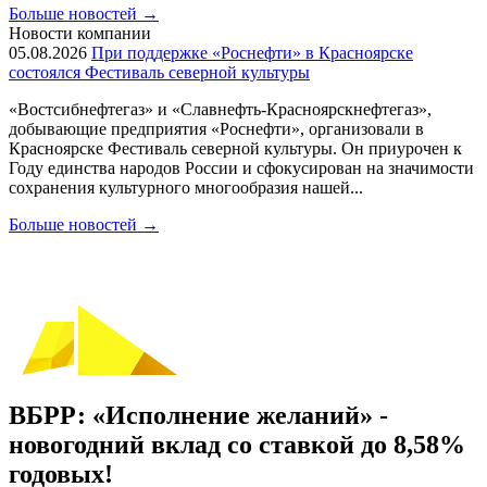
Больше новостей
→
Новости компании
05.08.2026
При поддержке «Роснефти» в Красноярске
состоялся Фестиваль северной культуры
«Востсибнефтегаз» и «Славнефть-Красноярскнефтегаз»,
добывающие предприятия «Роснефти», организовали в
Красноярске Фестиваль северной культуры. Он приурочен к
Году единства народов России и сфокусирован на значимости
сохранения культурного многообразия нашей...
Больше новостей
→
ВБРР: «Исполнение желаний» -
новогодний вклад со ставкой до 8,58%
годовых!