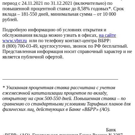
период с 24.11.2021 по 31.12.2021 (включительно) по
повышенной процентной ставке до 8,58% годовых*. Срок
вклада – 181-550 дней, минимальная сумма – от 10 000
рублей.
Подробную информацию об условиях открытия и
обслуживания вклада можно узнать в офисах,
на сайте
www.vbrr.ru
или по телефону контакт-центра ВБРР:
8 (800) 700-03-49, круглосуточно, звонок по РФ бесплатный.
Представленная информация носит справочный характер и не
является публичной офертой.
________________________________________________
* Указанная процентная ставка рассчитана с учетом
ежемесячной капитализации процентов по вкладу,
открытому на срок 500-550 дней. Повышенная ставка ‒ по
сравнению со стандартными условиями Тарифных планов для
физических лиц, действующих в Банке «ВБРР» (АО).
Банк