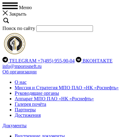
Меню
Закрыть
Поиск по сайту
TELEGRAM
+7(495) 955-90-04
ВКОНТАКТЕ
info@mporosneft.ru
Об организации
О нас
Миссия и Стратегия МПО ПАО «НК «Роснефть»
Руководящие органы
Аппарат МПО ПАО «НК «Роснефть»
Галерея почёта
Партнеры
Достижения
Документы
Внутренние документы