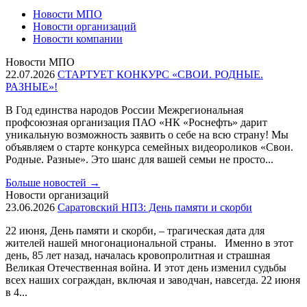
Новости МПО
Новости организаций
Новости компании
Новости МПО
22.07.2026
СТАРТУЕТ КОНКУРС «СВОИ. РОДНЫЕ.
РАЗНЫЕ»!
В Год единства народов России Межрегиональная
профсоюзная организация ПАО «НК «Роснефть» дарит
уникальную возможность заявить о себе на всю страну! Мы
объявляем о старте конкурса семейных видеороликов «Свои.
Родные. Разные». Это шанс для вашей семьи не просто...
Больше новостей
→
Новости организаций
23.06.2026
Саратовский НПЗ: День памяти и скорби
22 июня, День памяти и скорби, – трагическая дата для
жителей нашей многонациональной страны. Именно в этот
день, 85 лет назад, началась кровопролитная и страшная
Великая Отечественная война. И этот день изменил судьбы
всех наших сограждан, включая и заводчан, навсегда. 22 июня
в 4...