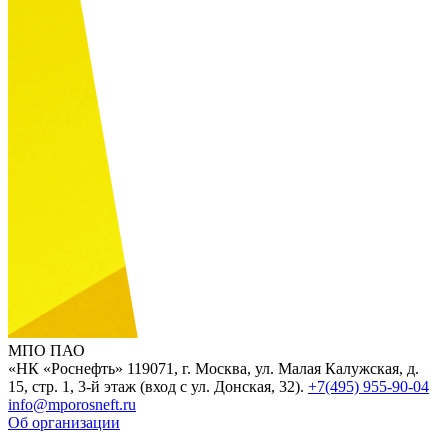
МПО ПАО
«НК «Роснефть»
119071, г. Москва, ул. Малая Калужская, д.
15, стр. 1, 3-й этаж (вход с ул. Донская, 32).
+7(495) 955-90-04
info@mporosneft.ru
Об организации