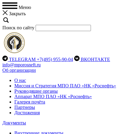
Меню
Закрыть
Поиск по сайту
TELEGRAM
+7(495) 955-90-04
ВКОНТАКТЕ
info@mporosneft.ru
Об организации
О нас
Миссия и Стратегия МПО ПАО «НК «Роснефть»
Руководящие органы
Аппарат МПО ПАО «НК «Роснефть»
Галерея почёта
Партнеры
Достижения
Документы
Внутренние документы