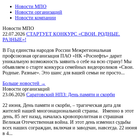
Новости МПО
Новости организаций
Новости компании
Новости МПО
22.07.2026
СТАРТУЕТ КОНКУРС «СВОИ. РОДНЫЕ.
РАЗНЫЕ»!
В Год единства народов России Межрегиональная
профсоюзная организация ПАО «НК «Роснефть» дарит
уникальную возможность заявить о себе на всю страну! Мы
объявляем о старте конкурса семейных видеороликов «Свои.
Родные. Разные». Это шанс для вашей семьи не просто...
Больше новостей
→
Новости организаций
23.06.2026
Саратовский НПЗ: День памяти и скорби
22 июня, День памяти и скорби, – трагическая дата для
жителей нашей многонациональной страны. Именно в этот
день, 85 лет назад, началась кровопролитная и страшная
Великая Отечественная война. И этот день изменил судьбы
всех наших сограждан, включая и заводчан, навсегда. 22 июня
в 4...