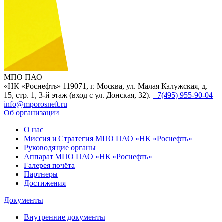
МПО ПАО
«НК «Роснефть»
119071, г. Москва, ул. Малая Калужская, д.
15, стр. 1, 3-й этаж (вход с ул. Донская, 32).
+7(495) 955-90-04
info@mporosneft.ru
Об организации
О нас
Миссия и Стратегия МПО ПАО «НК «Роснефть»
Руководящие органы
Аппарат МПО ПАО «НК «Роснефть»
Галерея почёта
Партнеры
Достижения
Документы
Внутренние документы