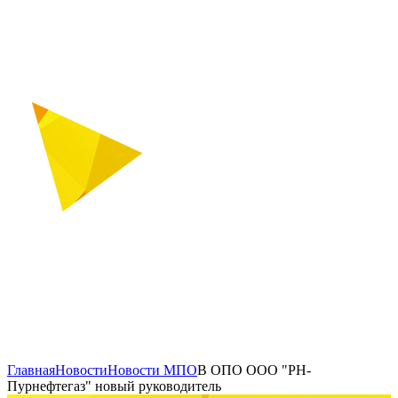
Главная
Новости
Новости МПО
В ОПО ООО "РН-
Пурнефтегаз" новый руководитель