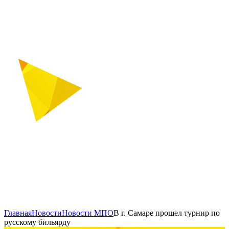
Главная
Новости
Новости МПО
В г. Самаре прошел турнир по
русскому бильярду