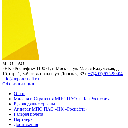
МПО ПАО
«НК «Роснефть»
119071, г. Москва, ул. Малая Калужская, д.
15, стр. 1, 3-й этаж (вход с ул. Донская, 32).
+7(495) 955-90-04
info@mporosneft.ru
Об организации
О нас
Миссия и Стратегия МПО ПАО «НК «Роснефть»
Руководящие органы
Аппарат МПО ПАО «НК «Роснефть»
Галерея почёта
Партнеры
Достижения