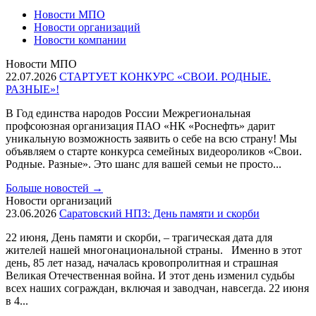
Новости МПО
Новости организаций
Новости компании
Новости МПО
22.07.2026
СТАРТУЕТ КОНКУРС «СВОИ. РОДНЫЕ.
РАЗНЫЕ»!
В Год единства народов России Межрегиональная
профсоюзная организация ПАО «НК «Роснефть» дарит
уникальную возможность заявить о себе на всю страну! Мы
объявляем о старте конкурса семейных видеороликов «Свои.
Родные. Разные». Это шанс для вашей семьи не просто...
Больше новостей
→
Новости организаций
23.06.2026
Саратовский НПЗ: День памяти и скорби
22 июня, День памяти и скорби, – трагическая дата для
жителей нашей многонациональной страны. Именно в этот
день, 85 лет назад, началась кровопролитная и страшная
Великая Отечественная война. И этот день изменил судьбы
всех наших сограждан, включая и заводчан, навсегда. 22 июня
в 4...