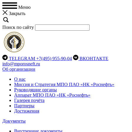
Меню
Закрыть
Поиск по сайту
TELEGRAM
+7(495) 955-90-04
ВКОНТАКТЕ
info@mporosneft.ru
Об организации
О нас
Миссия и Стратегия МПО ПАО «НК «Роснефть»
Руководящие органы
Аппарат МПО ПАО «НК «Роснефть»
Галерея почёта
Партнеры
Достижения
Документы
Внутренние документы