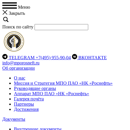
Меню
Закрыть
Поиск по сайту
TELEGRAM
+7(495) 955-90-04
ВКОНТАКТЕ
info@mporosneft.ru
Об организации
О нас
Миссия и Стратегия МПО ПАО «НК «Роснефть»
Руководящие органы
Аппарат МПО ПАО «НК «Роснефть»
Галерея почёта
Партнеры
Достижения
Документы
Внутренние документы