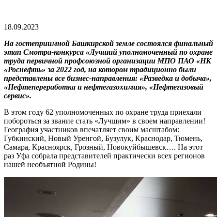
18.09.2023
На гостеприимной Башкирской земле состоялся финальный
этап Смотра-конкурса «Лучший уполномоченный по охране
труда первичной профсоюзной организации МПО ПАО «НК
«Роснефть» за 2022 год, на котором традиционно были
представлены все бизнес-направления: «Разведка и добыча»,
«Нефтепереработка и нефтегазохимия», «Нефтегазовый
сервис».
В этом году 62 уполномоченных по охране труда приехали
побороться за звание стать «Лучшим» в своем направлении!
География участников впечатляет своим масштабом:
Губкинский, Новый Уренгой, Бузулук, Краснодар, Тюмень,
Самара, Красноярск, Грозный, Новокуйбышевск…. На этот
раз Уфа собрала представителей практически всех регионов
нашей необъятной Родины!