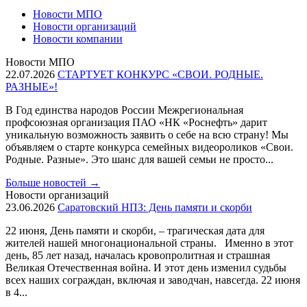
Новости МПО
Новости организаций
Новости компании
Новости МПО
22.07.2026
СТАРТУЕТ КОНКУРС «СВОИ. РОДНЫЕ.
РАЗНЫЕ»!
В Год единства народов России Межрегиональная
профсоюзная организация ПАО «НК «Роснефть» дарит
уникальную возможность заявить о себе на всю страну! Мы
объявляем о старте конкурса семейных видеороликов «Свои.
Родные. Разные». Это шанс для вашей семьи не просто...
Больше новостей
→
Новости организаций
23.06.2026
Саратовский НПЗ: День памяти и скорби
22 июня, День памяти и скорби, – трагическая дата для
жителей нашей многонациональной страны. Именно в этот
день, 85 лет назад, началась кровопролитная и страшная
Великая Отечественная война. И этот день изменил судьбы
всех наших сограждан, включая и заводчан, навсегда. 22 июня
в 4...