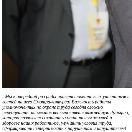
- Мы в очередной раз рады приветствовать всех участников и
гостей нашего Смотра-конкурса! Важность работы
уполномоченных по охране труда сегодня сложно
переоценить: на местах вы выполняете важнейшую функцию,
которая позволяет сохранить сотни тысяч жизней и
здоровье наших работников, улучшить условия труда,
сформировать нетерпимость к нарушениям и нарушителям!