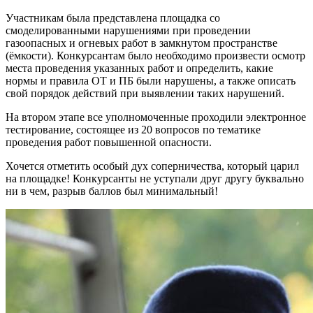
Участникам была представлена площадка со
смоделированными нарушениями при проведении
газоопасных и огневых работ в замкнутом пространстве
(ёмкости). Конкурсантам было необходимо произвести осмотр
места проведения указанных работ и определить, какие
нормы и правила ОТ и ПБ были нарушены, а также описать
свой порядок действий при выявлении таких нарушений.
На втором этапе все уполномоченные проходили электронное
тестирование, состоящее из 20 вопросов по тематике
проведения работ повышенной опасности.
Хочется отметить особый дух соперничества, который царил
на площадке! Конкурсанты не уступали друг другу буквально
ни в чем, разрыв баллов был минимальный!