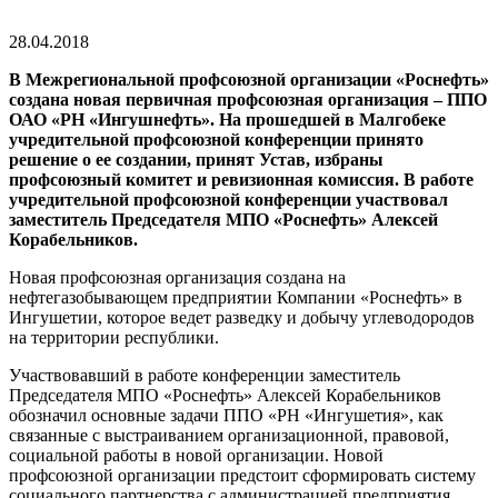
28.04.2018
В Межрегиональной профсоюзной организации «Роснефть»
создана новая первичная профсоюзная организация – ППО
ОАО «РН «Ингушнефть». На прошедшей в Малгобеке
учредительной профсоюзной конференции принято
решение о ее создании, принят Устав, избраны
профсоюзный комитет и ревизионная комиссия. В работе
учредительной профсоюзной конференции участвовал
заместитель Председателя МПО «Роснефть» Алексей
Корабельников.
Новая профсоюзная организация создана на
нефтегазобывающем предприятии Компании «Роснефть» в
Ингушетии, которое ведет разведку и добычу углеводородов
на территории республики.
Участвовавший в работе конференции заместитель
Председателя МПО «Роснефть» Алексей Корабельников
обозначил основные задачи ППО «РН «Ингушетия», как
связанные с выстраиванием организационной, правовой,
социальной работы в новой организации. Новой
профсоюзной организации предстоит сформировать систему
социального партнерства с администрацией предприятия,