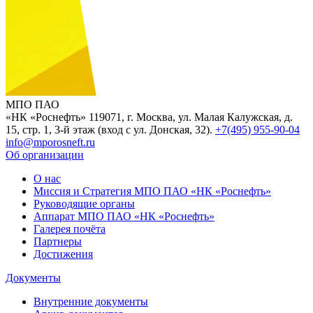
МПО ПАО
«НК «Роснефть»
119071, г. Москва, ул. Малая Калужская, д.
15, стр. 1, 3-й этаж (вход с ул. Донская, 32).
+7(495) 955-90-04
info@mporosneft.ru
Об организации
О нас
Миссия и Стратегия МПО ПАО «НК «Роснефть»
Руководящие органы
Аппарат МПО ПАО «НК «Роснефть»
Галерея почёта
Партнеры
Достижения
Документы
Внутренние документы