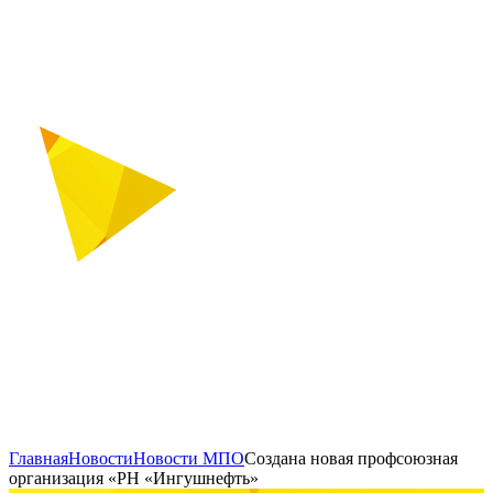
Главная
Новости
Новости МПО
Создана новая профсоюзная
организация «РН «Ингушнефть»