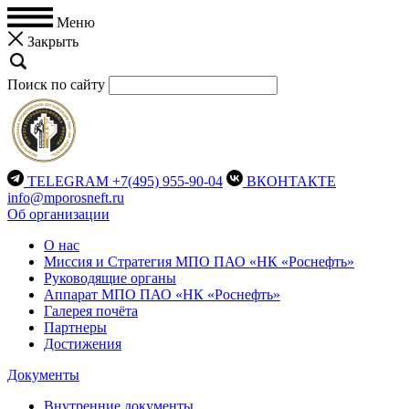
Меню
Закрыть
Поиск по сайту
TELEGRAM
+7(495) 955-90-04
ВКОНТАКТЕ
info@mporosneft.ru
Об организации
О нас
Миссия и Стратегия МПО ПАО «НК «Роснефть»
Руководящие органы
Аппарат МПО ПАО «НК «Роснефть»
Галерея почёта
Партнеры
Достижения
Документы
Внутренние документы