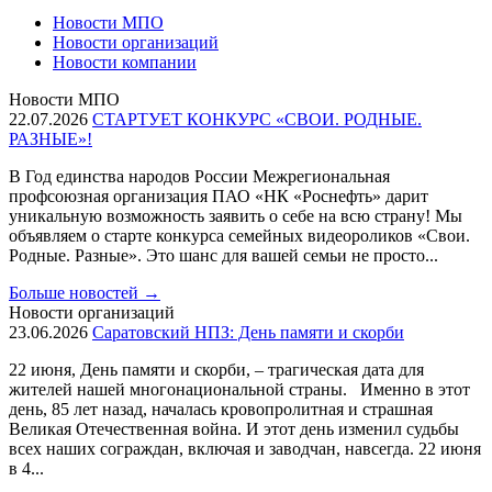
Новости МПО
Новости организаций
Новости компании
Новости МПО
22.07.2026
СТАРТУЕТ КОНКУРС «СВОИ. РОДНЫЕ.
РАЗНЫЕ»!
В Год единства народов России Межрегиональная
профсоюзная организация ПАО «НК «Роснефть» дарит
уникальную возможность заявить о себе на всю страну! Мы
объявляем о старте конкурса семейных видеороликов «Свои.
Родные. Разные». Это шанс для вашей семьи не просто...
Больше новостей
→
Новости организаций
23.06.2026
Саратовский НПЗ: День памяти и скорби
22 июня, День памяти и скорби, – трагическая дата для
жителей нашей многонациональной страны. Именно в этот
день, 85 лет назад, началась кровопролитная и страшная
Великая Отечественная война. И этот день изменил судьбы
всех наших сограждан, включая и заводчан, навсегда. 22 июня
в 4...