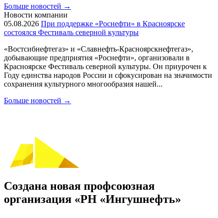
Больше новостей
→
Новости компании
05.08.2026
При поддержке «Роснефти» в Красноярске
состоялся Фестиваль северной культуры
«Востсибнефтегаз» и «Славнефть-Красноярскнефтегаз»,
добывающие предприятия «Роснефти», организовали в
Красноярске Фестиваль северной культуры. Он приурочен к
Году единства народов России и сфокусирован на значимости
сохранения культурного многообразия нашей...
Больше новостей
→
Создана новая профсоюзная
организация «РН «Ингушнефть»