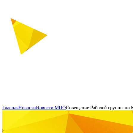
Главная
Новости
Новости МПО
Совещание Рабочей группы по 