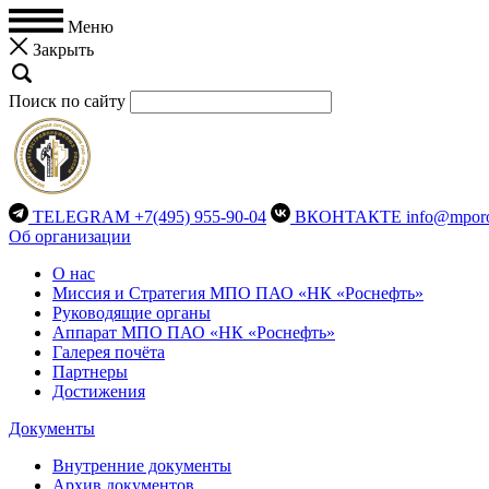
Меню
Закрыть
Поиск по сайту
TELEGRAM
+7(495) 955-90-04
ВКОНТАКТЕ
info@mporo
Об организации
О нас
Миссия и Стратегия МПО ПАО «НК «Роснефть»
Руководящие органы
Аппарат МПО ПАО «НК «Роснефть»
Галерея почёта
Партнеры
Достижения
Документы
Внутренние документы
Архив документов