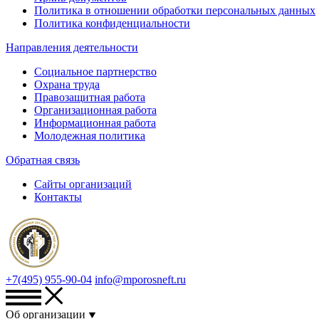
Политика в отношении обработки персональных данных
Политика конфиденциальности
Направления деятельности
Социальное партнерство
Охрана труда
Правозащитная работа
Организационная работа
Информационная работа
Молодежная политика
Обратная связь
Сайты организаций
Контакты
+7(495) 955-90-04
info@mporosneft.ru
Об организации