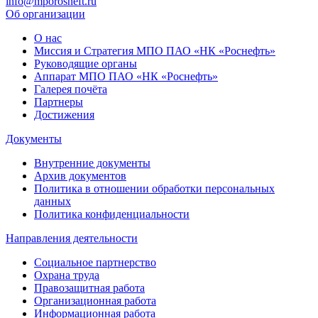
info@mporosneft.ru
Об организации
О нас
Миссия и Стратегия МПО ПАО «НК «Роснефть»
Руководящие органы
Аппарат МПО ПАО «НК «Роснефть»
Галерея почёта
Партнеры
Достижения
Документы
Внутренние документы
Архив документов
Политика в отношении обработки персональных
данных
Политика конфиденциальности
Направления деятельности
Социальное партнерство
Охрана труда
Правозащитная работа
Организационная работа
Информационная работа