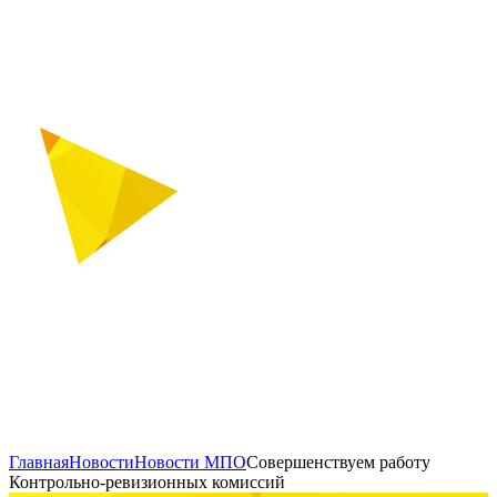
Главная
Новости
Новости МПО
Совершенствуем работу
Контрольно-ревизионных комиссий