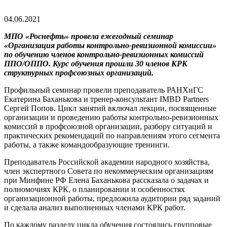
04.06.2021
МПО «Роснефть» провела ежегодный семинар
«Организация работы контрольно-ревизионной комиссии»
по обучению членов контрольно-ревизионных комиссий
ППО/ОППО. Курс обучения прошли 30 членов КРК
структурных профсоюзных организаций.
Профильный семинар провели преподаватель РАНХиГС
Екатерина Баханькова и тренер-консультант IMBD Partners
Сергей Попов. Цикл занятий включал лекции, посвященные
организации и проведению работы контрольно-ревизионных
комиссий в профсоюзной организации, разбору ситуаций и
практических рекомендаций по направлениям этого сегмента
работы, а также командообразующие тренинги.
Преподаватель Российской академии народного хозяйства,
член экспертного Совета по некоммерческим организациям
при Минфине РФ Елена Баханькова рассказала о задачах и
полномочиях КРК, о планировании и особенностях
организационной работы, предложила аудитории ряд заданий
и сделала анализ выполненных членами КРК работ.
По каждому разделу цикла обучения состоялись групповые