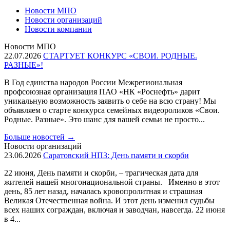
Новости МПО
Новости организаций
Новости компании
Новости МПО
22.07.2026
СТАРТУЕТ КОНКУРС «СВОИ. РОДНЫЕ.
РАЗНЫЕ»!
В Год единства народов России Межрегиональная
профсоюзная организация ПАО «НК «Роснефть» дарит
уникальную возможность заявить о себе на всю страну! Мы
объявляем о старте конкурса семейных видеороликов «Свои.
Родные. Разные». Это шанс для вашей семьи не просто...
Больше новостей
→
Новости организаций
23.06.2026
Саратовский НПЗ: День памяти и скорби
22 июня, День памяти и скорби, – трагическая дата для
жителей нашей многонациональной страны. Именно в этот
день, 85 лет назад, началась кровопролитная и страшная
Великая Отечественная война. И этот день изменил судьбы
всех наших сограждан, включая и заводчан, навсегда. 22 июня
в 4...