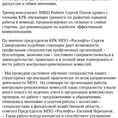
дискуссии и обмен мнениями.
Тренер-консультант IMBD Partners Сергей Попов провел с
членами КРК обучающие тренинги по развитию навыков
работы в команде, проанализировал их сильные и слабые
стороны, дал рекомендации по наиболее эффективным
коммуникациям.
По мнению председателя КРК МПО «Роснефть» Сергея
Самороднова подобные семинары дают возможность
профильным специалистам профсоюзных организаций –
бухгалтерам, экономистам – постоянно совершенствоваться в
законодательстве, правильно и в полной мере планировать и
вести работу контрольно-ревизионных комиссий.
- Мы проводим системное обучение специалистов наших
структурных организаций практически по всем направлениям
деятельности МПО. На семинаре по организации работы
контрольно-ревизионных комиссий наши специалисты узнали
много нового по ведению учета и организации комплексных
проверок, по работе с предложениями и обращениями,
обменялись мнениями и опытом работы с коллегами -
специалистами в финансовой-хозяйственной области, -
отметил Председатель МПО «Роснефть» Евгений Черепанов.
– Такая работа всегда интересна и способствует улучшению