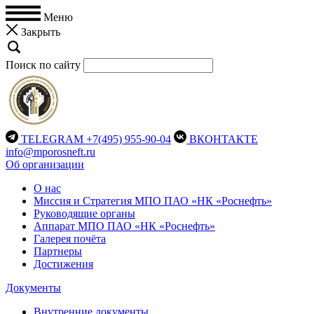
Меню
Закрыть
Поиск по сайту
TELEGRAM
+7(495) 955-90-04
ВКОНТАКТЕ
info@mporosneft.ru
Об организации
О нас
Миссия и Стратегия МПО ПАО «НК «Роснефть»
Руководящие органы
Аппарат МПО ПАО «НК «Роснефть»
Галерея почёта
Партнеры
Достижения
Документы
Внутренние документы