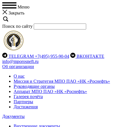
Меню
Закрыть
Поиск по сайту
TELEGRAM
+7(495) 955-90-04
ВКОНТАКТЕ
info@mporosneft.ru
Об организации
О нас
Миссия и Стратегия МПО ПАО «НК «Роснефть»
Руководящие органы
Аппарат МПО ПАО «НК «Роснефть»
Галерея почёта
Партнеры
Достижения
Документы
Внутренние документы