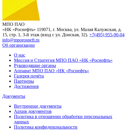
МПО ПАО
«НК «Роснефть»
119071, г. Москва, ул. Малая Калужская, д.
15, стр. 1, 3-й этаж (вход с ул. Донская, 32).
+7(495) 955-90-04
info@mporosneft.ru
Об организации
О нас
Миссия и Стратегия МПО ПАО «НК «Роснефть»
Руководящие органы
Аппарат МПО ПАО «НК «Роснефть»
Галерея почёта
Партнеры
Достижения
Документы
Внутренние документы
Архив документов
Политика в отношении обработки персональных
данных
Политика конфиденциальности