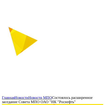
Главная
Новости
Новости МПО
Состоялось расширенное
заседание Совета МПО ОАО "НК "Роснефть"