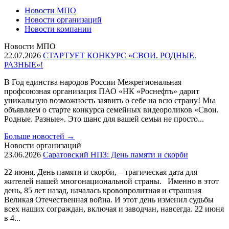
Новости МПО
Новости организаций
Новости компании
Новости МПО
22.07.2026
СТАРТУЕТ КОНКУРС «СВОИ. РОДНЫЕ.
РАЗНЫЕ»!
В Год единства народов России Межрегиональная
профсоюзная организация ПАО «НК «Роснефть» дарит
уникальную возможность заявить о себе на всю страну! Мы
объявляем о старте конкурса семейных видеороликов «Свои.
Родные. Разные». Это шанс для вашей семьи не просто...
Больше новостей
→
Новости организаций
23.06.2026
Саратовский НПЗ: День памяти и скорби
22 июня, День памяти и скорби, – трагическая дата для
жителей нашей многонациональной страны. Именно в этот
день, 85 лет назад, началась кровопролитная и страшная
Великая Отечественная война. И этот день изменил судьбы
всех наших сограждан, включая и заводчан, навсегда. 22 июня
в 4...