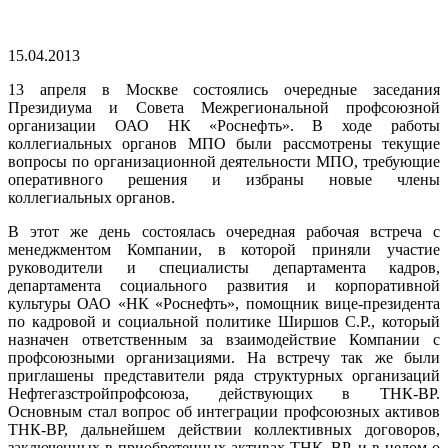
15.04.2013
13 апреля в Москве состоялись очередные заседания
Президиума и Совета Межрегиональной профсоюзной
организации ОАО НК «Роснефть». В ходе работы
коллегиальных органов МПО были рассмотрены текущие
вопросы по организационной деятельности МПО, требующие
оперативного решения и избраны новые члены
коллегиальных органов.
В этот же день состоялась очередная рабочая встреча с
менеджментом Компании, в которой приняли участие
руководители и специалисты департамента кадров,
департамента социального развития и корпоративной
культуры ОАО «НК «Роснефть», помощник вице-президента
по кадровой и социальной политике Ширшов С.Р., который
назначен ответственным за взаимодействие Компании с
профсоюзными организациями. На встречу так же были
приглашены представители ряда структурных организаций
Нефтегазстройпрофсоюза, действующих в ТНК-ВР.
Основным стал вопрос об интеграции профсоюзных активов
ТНК-ВР, дальнейшем действии коллективных договоров,
заключенных в приобретенных активах ТНК–ВР, и в целом о