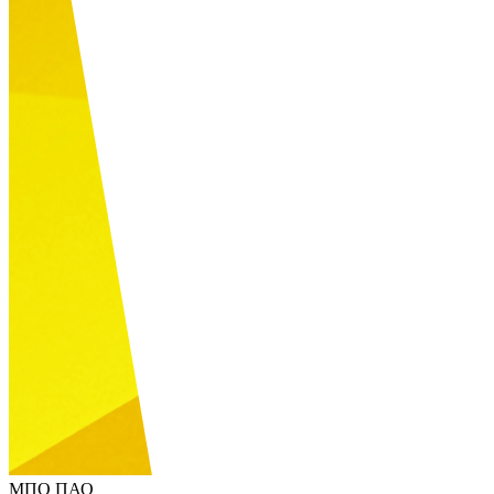
МПО ПАО