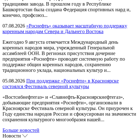
традициями завода. В прошлом году в Республике
Башкортостан была создана Федерация спортивных нард и,
конечно, профсоюз...
07.08.2026
«Роснефть» оказывает масштабную поддержку
коренным народам Севера и Дальнего Востока
Ежегодно 9 августа отмечается Международный день
коренных народов мира, учрежденный Генеральной
ассамблеей ООН. В регионах присутствия дочерние
предприятия «Роснефти» проводят системную работу по
поддержке общин коренных народов, сохранению
традиционного уклада, национальных культур и...
05.08.2026
При поддержке «Роснефти» в Красноярске
состоялся Фестиваль северной культуры
«Востсибнефтегаз» и «Славнефть-Красноярскнефтегаз»,
добывающие предприятия «Роснефти», организовали в
Красноярске Фестиваль северной культуры. Он приурочен к
Году единства народов России и сфокусирован на значимости
сохранения культурного многообразия нашей...
Больше новостей
Новости