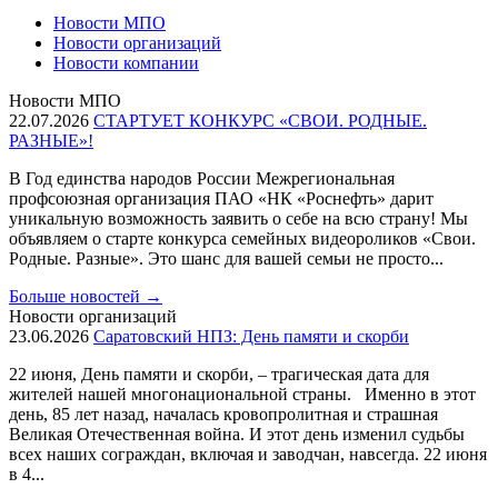
Новости МПО
Новости организаций
Новости компании
Новости МПО
22.07.2026
СТАРТУЕТ КОНКУРС «СВОИ. РОДНЫЕ.
РАЗНЫЕ»!
В Год единства народов России Межрегиональная
профсоюзная организация ПАО «НК «Роснефть» дарит
уникальную возможность заявить о себе на всю страну! Мы
объявляем о старте конкурса семейных видеороликов «Свои.
Родные. Разные». Это шанс для вашей семьи не просто...
Больше новостей
→
Новости организаций
23.06.2026
Саратовский НПЗ: День памяти и скорби
22 июня, День памяти и скорби, – трагическая дата для
жителей нашей многонациональной страны. Именно в этот
день, 85 лет назад, началась кровопролитная и страшная
Великая Отечественная война. И этот день изменил судьбы
всех наших сограждан, включая и заводчан, навсегда. 22 июня
в 4...