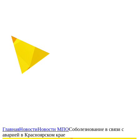
Главная
Новости
Новости МПО
Соболезнование в связи с
аварией в Красноярском крае