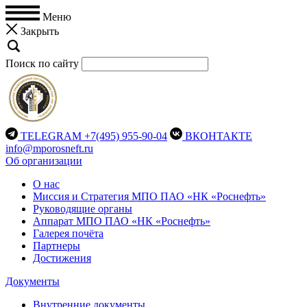
Меню
Закрыть
Поиск по сайту
TELEGRAM
+7(495) 955-90-04
ВКОНТАКТЕ
info@mporosneft.ru
Об организации
О нас
Миссия и Стратегия МПО ПАО «НК «Роснефть»
Руководящие органы
Аппарат МПО ПАО «НК «Роснефть»
Галерея почёта
Партнеры
Достижения
Документы
Внутренние документы