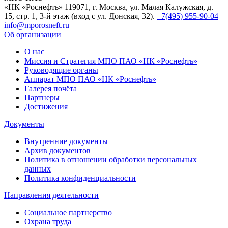
«НК «Роснефть»
119071, г. Москва, ул. Малая Калужская, д.
15, стр. 1, 3-й этаж (вход с ул. Донская, 32).
+7(495) 955-90-04
info@mporosneft.ru
Об организации
О нас
Миссия и Стратегия МПО ПАО «НК «Роснефть»
Руководящие органы
Аппарат МПО ПАО «НК «Роснефть»
Галерея почёта
Партнеры
Достижения
Документы
Внутренние документы
Архив документов
Политика в отношении обработки персональных
данных
Политика конфиденциальности
Направления деятельности
Социальное партнерство
Охрана труда