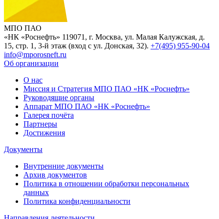
МПО ПАО
«НК «Роснефть»
119071, г. Москва, ул. Малая Калужская, д.
15, стр. 1, 3-й этаж (вход с ул. Донская, 32).
+7(495) 955-90-04
info@mporosneft.ru
Об организации
О нас
Миссия и Стратегия МПО ПАО «НК «Роснефть»
Руководящие органы
Аппарат МПО ПАО «НК «Роснефть»
Галерея почёта
Партнеры
Достижения
Документы
Внутренние документы
Архив документов
Политика в отношении обработки персональных
данных
Политика конфиденциальности
Направления деятельности