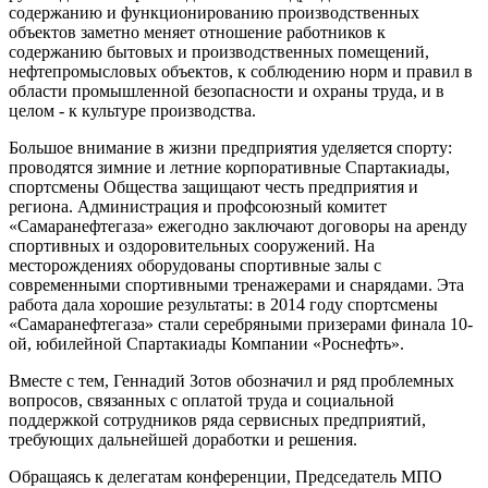
содержанию и функционированию производственных
объектов заметно меняет отношение работников к
содержанию бытовых и производственных помещений,
нефтепромысловых объектов, к соблюдению норм и правил в
области промышленной безопасности и охраны труда, и в
целом - к культуре производства.
Большое внимание в жизни предприятия уделяется спорту:
проводятся зимние и летние корпоративные Спартакиады,
спортсмены Общества защищают честь предприятия и
региона. Администрация и профсоюзный комитет
«Самаранефтегаза» ежегодно заключают договоры на аренду
спортивных и оздоровительных сооружений. На
месторождениях оборудованы спортивные залы с
современными спортивными тренажерами и снарядами. Эта
работа дала хорошие результаты: в 2014 году спортсмены
«Самаранефтегаза» стали серебряными призерами финала 10-
ой, юбилейной Спартакиады Компании «Роснефть».
Вместе с тем, Геннадий Зотов обозначил и ряд проблемных
вопросов, связанных с оплатой труда и социальной
поддержкой сотрудников ряда сервисных предприятий,
требующих дальнейшей доработки и решения.
Обращаясь к делегатам конференции, Председатель МПО