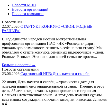
Новости МПО
Новости организаций
Новости компании
Новости МПО
22.07.2026
СТАРТУЕТ КОНКУРС «СВОИ. РОДНЫЕ.
РАЗНЫЕ»!
В Год единства народов России Межрегиональная
профсоюзная организация ПАО «НК «Роснефть» дарит
уникальную возможность заявить о себе на всю страну! Мы
объявляем о старте конкурса семейных видеороликов «Свои.
Родные. Разные». Это шанс для вашей семьи не просто...
Больше новостей
→
Новости организаций
23.06.2026
Саратовский НПЗ: День памяти и скорби
22 июня, День памяти и скорби, – трагическая дата для
жителей нашей многонациональной страны. Именно в этот
день, 85 лет назад, началась кровопролитная и страшная
Великая Отечественная война. И этот день изменил судьбы
всех наших сограждан, включая и заводчан, навсегда. 22 июня
в 4...