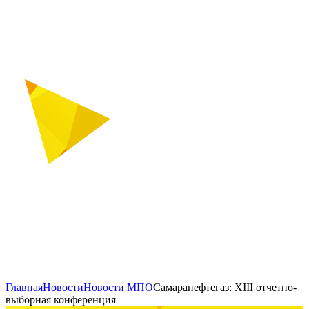
Главная
Новости
Новости МПО
Самаранефтегаз: XIII отчетно-
выборная конференция