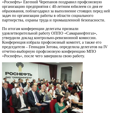
«Роснефть» Евгений Черепанов поздравил профсоюзную
организацию предприятия с 40-летним юбилеем со дня ее
образования, поблагодарил за выполнение стоящих перед ней
задач по организации работы в области социального
партнерства, охраны труда и промышленной безопасности.
По итогам конференции делегаты признали
удовлетворительной работу ОППО «Самаранефтегаз»,
утвердили доклад контрольно-ревизионной комиссии.
Конференция избрала профсоюзный комитет, а также его
председателя – Геннадия Зотова, определила делегатов на IV
отчетно-выборную профсоюзную конференцию МПО
«Роснефть», после чего завершила свою работу.