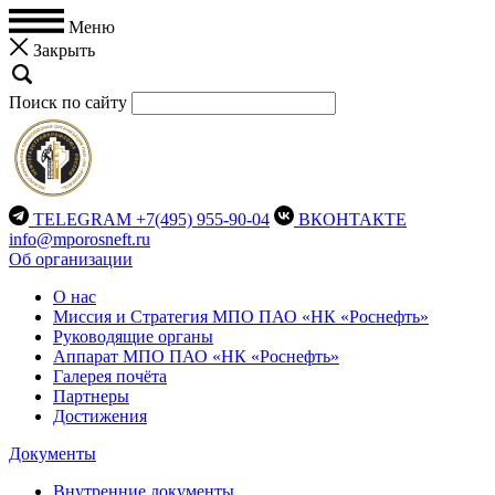
Меню
Закрыть
Поиск по сайту
TELEGRAM
+7(495) 955-90-04
ВКОНТАКТЕ
info@mporosneft.ru
Об организации
О нас
Миссия и Стратегия МПО ПАО «НК «Роснефть»
Руководящие органы
Аппарат МПО ПАО «НК «Роснефть»
Галерея почёта
Партнеры
Достижения
Документы
Внутренние документы