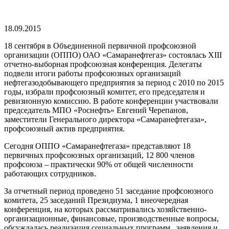
18.09.2015
18 сентября в Объединенной первичной профсоюзной
организации (ОППО) ОАО «Самаранефтегаз» состоялась XIII
отчетно-выборная профсоюзная конференция. Делегаты
подвели итоги работы профсоюзных организаций
нефтегазодобывающего предприятия за период с 2010 по 2015
годы, избрали профсоюзный комитет, его председателя и
ревизионную комиссию. В работе конференции участвовали
председатель МПО «Роснефть» Евгений Черепанов,
заместители Генерального директора «Самаранефтегаза»,
профсоюзный актив предприятия.
Сегодня ОППО «Самаранефтегаза» представляют 18
первичных профсоюзных организаций, 12 800 членов
профсоюза – практически 90% от общей численности
работающих сотрудников.
За отчетный период проведено 51 заседание профсоюзного
комитета, 25 заседаний Президиума, 1 внеочередная
конференция, на которых рассматривались хозяйственно-
организационные, финансовые, производственные вопросы,
обсуждалась реализация социальных программ, заявления и