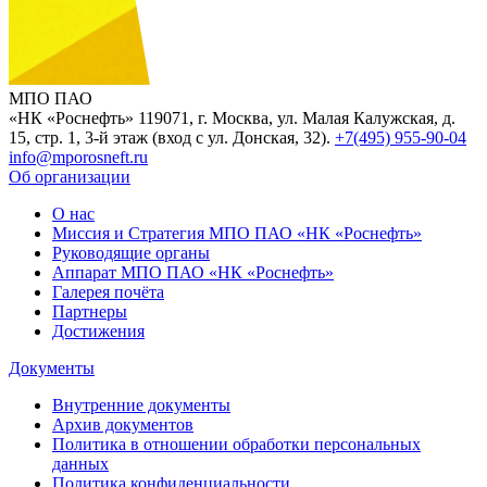
МПО ПАО
«НК «Роснефть»
119071, г. Москва, ул. Малая Калужская, д.
15, стр. 1, 3-й этаж (вход с ул. Донская, 32).
+7(495) 955-90-04
info@mporosneft.ru
Об организации
О нас
Миссия и Стратегия МПО ПАО «НК «Роснефть»
Руководящие органы
Аппарат МПО ПАО «НК «Роснефть»
Галерея почёта
Партнеры
Достижения
Документы
Внутренние документы
Архив документов
Политика в отношении обработки персональных
данных
Политика конфиденциальности