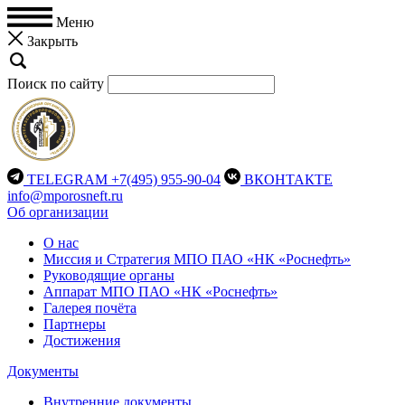
Меню
Закрыть
Поиск по сайту
TELEGRAM
+7(495) 955-90-04
ВКОНТАКТЕ
info@mporosneft.ru
Об организации
О нас
Миссия и Стратегия МПО ПАО «НК «Роснефть»
Руководящие органы
Аппарат МПО ПАО «НК «Роснефть»
Галерея почёта
Партнеры
Достижения
Документы
Внутренние документы