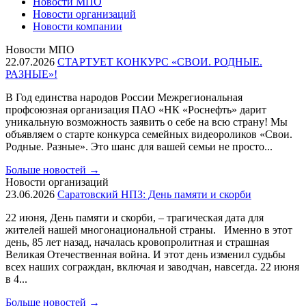
Новости МПО
Новости организаций
Новости компании
Новости МПО
22.07.2026
СТАРТУЕТ КОНКУРС «СВОИ. РОДНЫЕ.
РАЗНЫЕ»!
В Год единства народов России Межрегиональная
профсоюзная организация ПАО «НК «Роснефть» дарит
уникальную возможность заявить о себе на всю страну! Мы
объявляем о старте конкурса семейных видеороликов «Свои.
Родные. Разные». Это шанс для вашей семьи не просто...
Больше новостей
→
Новости организаций
23.06.2026
Саратовский НПЗ: День памяти и скорби
22 июня, День памяти и скорби, – трагическая дата для
жителей нашей многонациональной страны. Именно в этот
день, 85 лет назад, началась кровопролитная и страшная
Великая Отечественная война. И этот день изменил судьбы
всех наших сограждан, включая и заводчан, навсегда. 22 июня
в 4...
Больше новостей
→