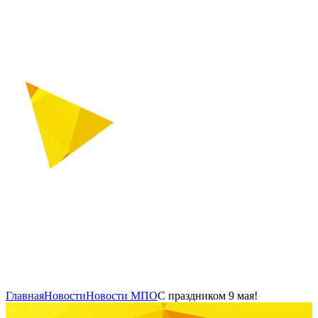
Главная
Новости
Новости МПО
С праздником 9 мая!