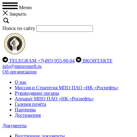
Меню
Закрыть
Поиск по сайту
TELEGRAM
+7(495) 955-90-04
ВКОНТАКТЕ
info@mporosneft.ru
Об организации
О нас
Миссия и Стратегия МПО ПАО «НК «Роснефть»
Руководящие органы
Аппарат МПО ПАО «НК «Роснефть»
Галерея почёта
Партнеры
Достижения
Документы
Внутренние документы