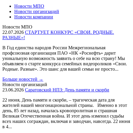
Новости МПО
Новости организаций
Новости компании
Новости МПО
22.07.2026
СТАРТУЕТ КОНКУРС «СВОИ. РОДНЫЕ.
РАЗНЫЕ»!
В Год единства народов России Межрегиональная
профсоюзная организация ПАО «НК «Роснефть» дарит
уникальную возможность заявить о себе на всю страну! Мы
объявляем о старте конкурса семейных видеороликов «Свои.
Родные. Разные». Это шанс для вашей семьи не просто...
Больше новостей
→
Новости организаций
23.06.2026
Саратовский НПЗ: День памяти и скорби
22 июня, День памяти и скорби, – трагическая дата для
жителей нашей многонациональной страны. Именно в этот
день, 85 лет назад, началась кровопролитная и страшная
Великая Отечественная война. И этот день изменил судьбы
всех наших сограждан, включая и заводчан, навсегда. 22 июня
в 4...