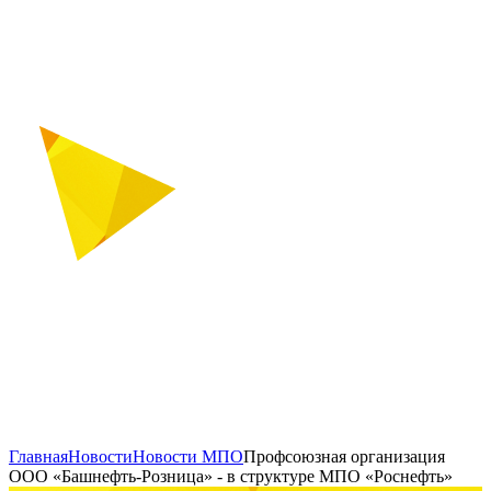
Главная
Новости
Новости МПО
Профсоюзная организация
ООО «Башнефть-Розница» - в структуре МПО «Роснефть»