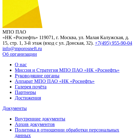
МПО ПАО
«НК «Роснефть»
119071, г. Москва, ул. Малая Калужская, д.
15, стр. 1, 3-й этаж (вход с ул. Донская, 32).
+7(495) 955-90-04
info@mporosneft.ru
Об организации
О нас
Миссия и Стратегия МПО ПАО «НК «Роснефть»
Руководящие органы
Аппарат МПО ПАО «НК «Роснефть»
Галерея почёта
Партнеры
Достижения
Документы
Внутренние документы
Архив документов
Политика в отношении обработки персональных
данных