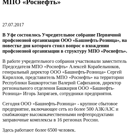
МПО «Роснефть»
27.07.2017
В Уфе состоялось Учредительное собрание Первичной
профсоюзной организации ООО «Башнефть-Розница», на
повестке дня которого стоял вопрос о вхождении
профсоюзной организации в структуру МПО «Роснефть».
В работе учредительного собрания участвовали заместитель
Председателя МПО «Роснефть» Алексей Корабельников,
генеральный директор ООО «Башнефть-Розница» Сергей
Кириллов, представитель МПО «Роснефть» на территории
Республики Башкортостан Валерий Сафиханов, директор
регионального отделения Башкирия ООО «Башнефть-
Розница» Игорь Запрягаев, сотрудники предприятия.
Сегодня ООО «Башнефть-Розница» - крупное сбытовое
предприятие, включающее сеть из более 500 АЗК/АЗС и
снабжающее высококачественными нефтепродуктами
заправочные комплексы в 16 регионах России.
Здесь работают более 6500 человек.