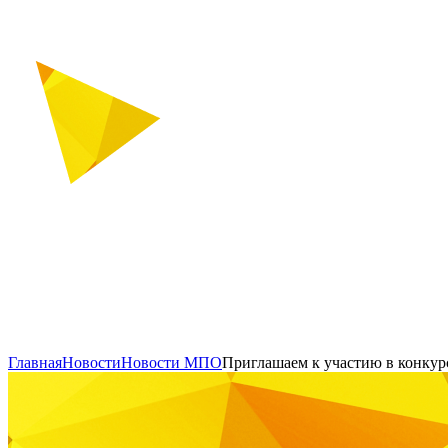
Главная
Новости
Новости МПО
Приглашаем к участию в конкур