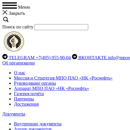
Меню
Закрыть
Поиск по сайту
TELEGRAM
+7(495) 955-90-04
ВКОНТАКТЕ
info@mporo
Об организации
О нас
Миссия и Стратегия МПО ПАО «НК «Роснефть»
Руководящие органы
Аппарат МПО ПАО «НК «Роснефть»
Галерея почёта
Партнеры
Достижения
Документы
Внутренние документы
Архив документов