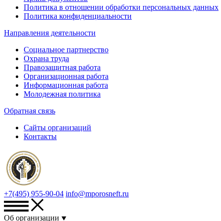
Политика в отношении обработки персональных данных
Политика конфиденциальности
Направления деятельности
Социальное партнерство
Охрана труда
Правозащитная работа
Организационная работа
Информационная работа
Молодежная политика
Обратная связь
Сайты организаций
Контакты
+7(495) 955-90-04
info@mporosneft.ru
Об организации