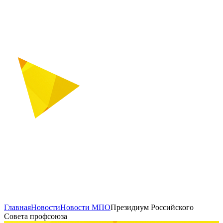
Главная
Новости
Новости МПО
Президиум Российского
Совета профсоюза