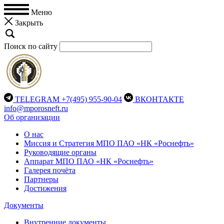
Меню
Закрыть
Поиск по сайту
TELEGRAM
+7(495) 955-90-04
ВКОНТАКТЕ
info@mporosneft.ru
Об организации
О нас
Миссия и Стратегия МПО ПАО «НК «Роснефть»
Руководящие органы
Аппарат МПО ПАО «НК «Роснефть»
Галерея почёта
Партнеры
Достижения
Документы
Внутренние документы