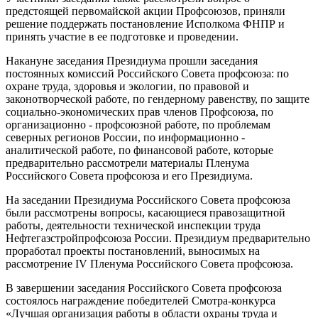
предстоящей первомайской акции Профсоюзов, приняли
решение поддержать постановление Исполкома ФНПР и
принять участие в ее подготовке и проведении.
Накануне заседания Президиума прошли заседания
постоянных комиссий Российского Совета профсоюза: по
охране труда, здоровья и экологии, по правовой и
законотворческой работе, по гендерному равенству, по защите
социально-экономических прав членов Профсоюза, по
организационно - профсоюзной работе, по проблемам
северных регионов России, по информационно -
аналитической работе, по финансовой работе, которые
предварительно рассмотрели материалы Пленума
Российского Совета профсоюза и его Президиума.
На заседании Президиума Российского Совета профсоюза
были рассмотрены вопросы, касающиеся правозащитной
работы, деятельности технической инспекции труда
Нефтегазстройпрофсоюза России. Президиум предварительно
проработал проекты постановлений, выносимых на
рассмотрение IV Пленума Российского Совета профсоюза.
В завершении заседания Российского Совета профсоюза
состоялось награждение победителей Смотра-конкурса
«Лучшая организация работы в области охраны труда и