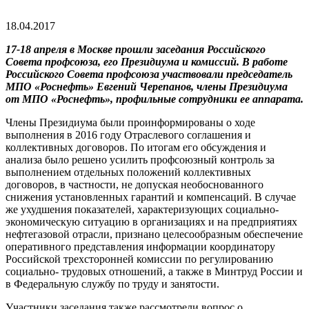
18.04.2017
17-18 апреля в Москве прошли заседания Российского
Совета профсоюза, его Президиума и комиссий. В работе
Российского Совета профсоюза участвовали председатель
МПО «Роснефть» Евгений Черепанов, члены Президиума
от МПО «Роснефть», профильные сотрудники ее аппарата.
Члены Президиума были проинформированы о ходе
выполнения в 2016 году Отраслевого соглашения и
коллективных договоров. По итогам его обсуждения и
анализа было решено усилить профсоюзный контроль за
выполнением отдельных положений коллективных
договоров, в частности, не допуская необоснованного
снижения установленных гарантий и компенсаций. В случае
же ухудшения показателей, характеризующих социально-
экономическую ситуацию в организациях и на предприятиях
нефтегазовой отрасли, признано целесообразным обеспечение
оперативного представления информации координатору
Российской трехсторонней комиссии по регулированию
социально- трудовых отношений, а также в Минтруд России и
в Федеральную службу по труду и занятости.
Участники заседания также рассмотрели вопрос о