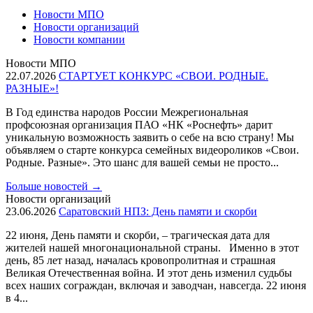
Новости МПО
Новости организаций
Новости компании
Новости МПО
22.07.2026
СТАРТУЕТ КОНКУРС «СВОИ. РОДНЫЕ.
РАЗНЫЕ»!
В Год единства народов России Межрегиональная
профсоюзная организация ПАО «НК «Роснефть» дарит
уникальную возможность заявить о себе на всю страну! Мы
объявляем о старте конкурса семейных видеороликов «Свои.
Родные. Разные». Это шанс для вашей семьи не просто...
Больше новостей
→
Новости организаций
23.06.2026
Саратовский НПЗ: День памяти и скорби
22 июня, День памяти и скорби, – трагическая дата для
жителей нашей многонациональной страны. Именно в этот
день, 85 лет назад, началась кровопролитная и страшная
Великая Отечественная война. И этот день изменил судьбы
всех наших сограждан, включая и заводчан, навсегда. 22 июня
в 4...