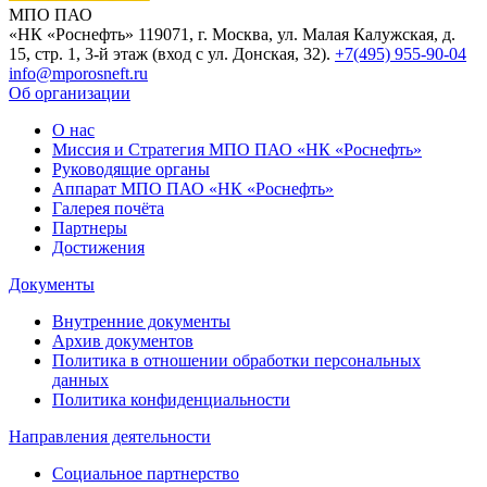
МПО ПАО
«НК «Роснефть»
119071, г. Москва, ул. Малая Калужская, д.
15, стр. 1, 3-й этаж (вход с ул. Донская, 32).
+7(495) 955-90-04
info@mporosneft.ru
Об организации
О нас
Миссия и Стратегия МПО ПАО «НК «Роснефть»
Руководящие органы
Аппарат МПО ПАО «НК «Роснефть»
Галерея почёта
Партнеры
Достижения
Документы
Внутренние документы
Архив документов
Политика в отношении обработки персональных
данных
Политика конфиденциальности
Направления деятельности
Социальное партнерство