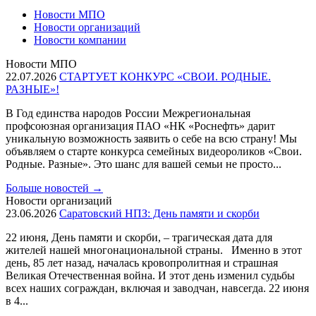
Новости МПО
Новости организаций
Новости компании
Новости МПО
22.07.2026
СТАРТУЕТ КОНКУРС «СВОИ. РОДНЫЕ.
РАЗНЫЕ»!
В Год единства народов России Межрегиональная
профсоюзная организация ПАО «НК «Роснефть» дарит
уникальную возможность заявить о себе на всю страну! Мы
объявляем о старте конкурса семейных видеороликов «Свои.
Родные. Разные». Это шанс для вашей семьи не просто...
Больше новостей
→
Новости организаций
23.06.2026
Саратовский НПЗ: День памяти и скорби
22 июня, День памяти и скорби, – трагическая дата для
жителей нашей многонациональной страны. Именно в этот
день, 85 лет назад, началась кровопролитная и страшная
Великая Отечественная война. И этот день изменил судьбы
всех наших сограждан, включая и заводчан, навсегда. 22 июня
в 4...