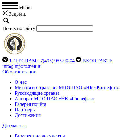
Меню
Закрыть
Поиск по сайту
TELEGRAM
+7(495) 955-90-04
ВКОНТАКТЕ
info@mporosneft.ru
Об организации
О нас
Миссия и Стратегия МПО ПАО «НК «Роснефть»
Руководящие органы
Аппарат МПО ПАО «НК «Роснефть»
Галерея почёта
Партнеры
Достижения
Документы
Внутренние документы