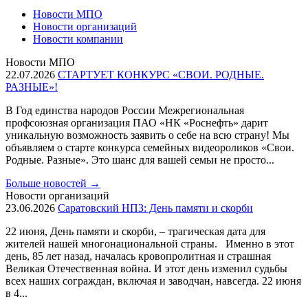
Новости МПО
Новости организаций
Новости компании
Новости МПО
22.07.2026
СТАРТУЕТ КОНКУРС «СВОИ. РОДНЫЕ.
РАЗНЫЕ»!
В Год единства народов России Межрегиональная
профсоюзная организация ПАО «НК «Роснефть» дарит
уникальную возможность заявить о себе на всю страну! Мы
объявляем о старте конкурса семейных видеороликов «Свои.
Родные. Разные». Это шанс для вашей семьи не просто...
Больше новостей
→
Новости организаций
23.06.2026
Саратовский НПЗ: День памяти и скорби
22 июня, День памяти и скорби, – трагическая дата для
жителей нашей многонациональной страны. Именно в этот
день, 85 лет назад, началась кровопролитная и страшная
Великая Отечественная война. И этот день изменил судьбы
всех наших сограждан, включая и заводчан, навсегда. 22 июня
в 4...