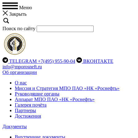
Меню
Закрыть
Поиск по сайту
TELEGRAM
+7(495) 955-90-04
ВКОНТАКТЕ
info@mporosneft.ru
Об организации
О нас
Миссия и Стратегия МПО ПАО «НК «Роснефть»
Руководящие органы
Аппарат МПО ПАО «НК «Роснефть»
Галерея почёта
Партнеры
Достижения
Документы
Внутренние документы