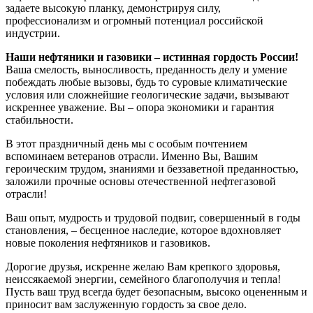
задаете высокую планку, демонстрируя силу,
профессионализм и огромный потенциал российской
индустрии.
Наши нефтяники и газовики – истинная гордость России!
Ваша смелость, выносливость, преданность делу и умение
побеждать любые вызовы, будь то суровые климатические
условия или сложнейшие геологические задачи, вызывают
искреннее уважение. Вы – опора экономики и гарантия
стабильности.
В этот праздничный день мы с особым почтением
вспоминаем ветеранов отрасли. Именно Вы, Вашим
героическим трудом, знаниями и беззаветной преданностью,
заложили прочные основы отечественной нефтегазовой
отрасли!
Ваш опыт, мудрость и трудовой подвиг, совершенный в годы
становления, – бесценное наследие, которое вдохновляет
новые поколения нефтяников и газовиков.
Дорогие друзья, искренне желаю Вам крепкого здоровья,
неиссякаемой энергии, семейного благополучия и тепла!
Пусть ваш труд всегда будет безопасным, высоко оцененным и
приносит вам заслуженную гордость за свое дело.