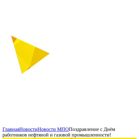
Главная
Новости
Новости МПО
Поздравление с Днём
работников нефтяной и газовой промышленности!