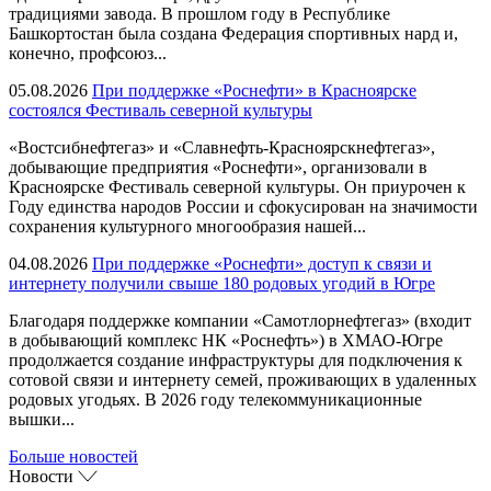
традициями завода. В прошлом году в Республике
Башкортостан была создана Федерация спортивных нард и,
конечно, профсоюз...
05.08.2026
При поддержке «Роснефти» в Красноярске
состоялся Фестиваль северной культуры
«Востсибнефтегаз» и «Славнефть-Красноярскнефтегаз»,
добывающие предприятия «Роснефти», организовали в
Красноярске Фестиваль северной культуры. Он приурочен к
Году единства народов России и сфокусирован на значимости
сохранения культурного многообразия нашей...
04.08.2026
При поддержке «Роснефти» доступ к связи и
интернету получили свыше 180 родовых угодий в Югре
Благодаря поддержке компании «Самотлорнефтегаз» (входит
в добывающий комплекс НК «Роснефть») в ХМАО-Югре
продолжается создание инфраструктуры для подключения к
сотовой связи и интернету семей, проживающих в удаленных
родовых угодьях. В 2026 году телекоммуникационные
вышки...
Больше новостей
Новости