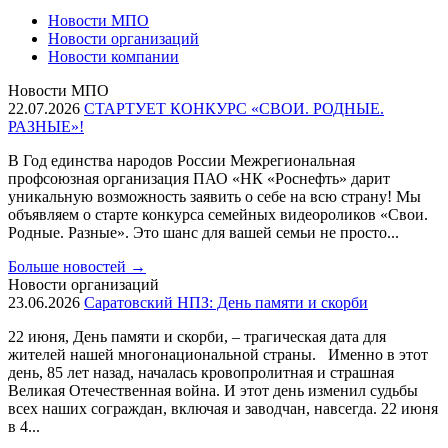
Новости МПО
Новости организаций
Новости компании
Новости МПО
22.07.2026
СТАРТУЕТ КОНКУРС «СВОИ. РОДНЫЕ.
РАЗНЫЕ»!
В Год единства народов России Межрегиональная
профсоюзная организация ПАО «НК «Роснефть» дарит
уникальную возможность заявить о себе на всю страну! Мы
объявляем о старте конкурса семейных видеороликов «Свои.
Родные. Разные». Это шанс для вашей семьи не просто...
Больше новостей
→
Новости организаций
23.06.2026
Саратовский НПЗ: День памяти и скорби
22 июня, День памяти и скорби, – трагическая дата для
жителей нашей многонациональной страны. Именно в этот
день, 85 лет назад, началась кровопролитная и страшная
Великая Отечественная война. И этот день изменил судьбы
всех наших сограждан, включая и заводчан, навсегда. 22 июня
в 4...