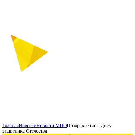
Главная
Новости
Новости МПО
Поздравление с Днём
защитника Отечества