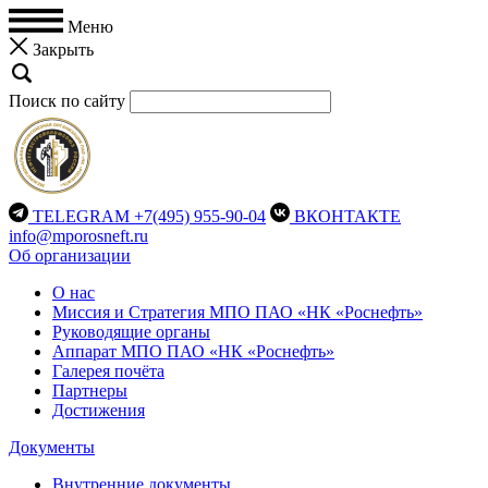
Меню
Закрыть
Поиск по сайту
TELEGRAM
+7(495) 955-90-04
ВКОНТАКТЕ
info@mporosneft.ru
Об организации
О нас
Миссия и Стратегия МПО ПАО «НК «Роснефть»
Руководящие органы
Аппарат МПО ПАО «НК «Роснефть»
Галерея почёта
Партнеры
Достижения
Документы
Внутренние документы