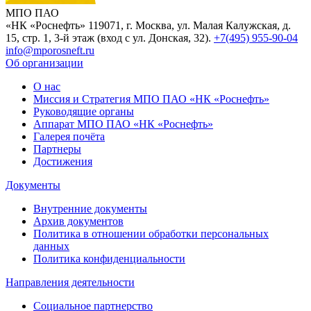
МПО ПАО
«НК «Роснефть»
119071, г. Москва, ул. Малая Калужская, д.
15, стр. 1, 3-й этаж (вход с ул. Донская, 32).
+7(495) 955-90-04
info@mporosneft.ru
Об организации
О нас
Миссия и Стратегия МПО ПАО «НК «Роснефть»
Руководящие органы
Аппарат МПО ПАО «НК «Роснефть»
Галерея почёта
Партнеры
Достижения
Документы
Внутренние документы
Архив документов
Политика в отношении обработки персональных
данных
Политика конфиденциальности
Направления деятельности
Социальное партнерство