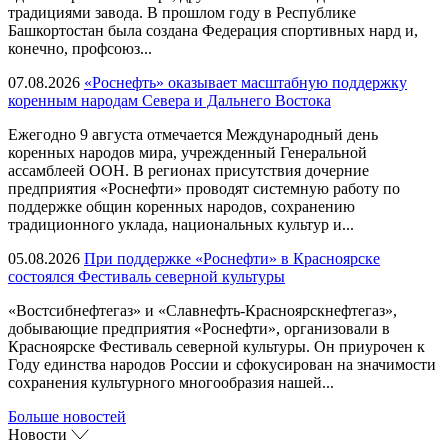
традициями завода. В прошлом году в Республике
Башкортостан была создана Федерация спортивных нард и,
конечно, профсоюз...
07.08.2026
«Роснефть» оказывает масштабную поддержку
коренным народам Севера и Дальнего Востока
Ежегодно 9 августа отмечается Международный день
коренных народов мира, учрежденный Генеральной
ассамблеей ООН. В регионах присутствия дочерние
предприятия «Роснефти» проводят системную работу по
поддержке общин коренных народов, сохранению
традиционного уклада, национальных культур и...
05.08.2026
При поддержке «Роснефти» в Красноярске
состоялся Фестиваль северной культуры
«Востсибнефтегаз» и «Славнефть-Красноярскнефтегаз»,
добывающие предприятия «Роснефти», организовали в
Красноярске Фестиваль северной культуры. Он приурочен к
Году единства народов России и сфокусирован на значимости
сохранения культурного многообразия нашей...
Больше новостей
Новости