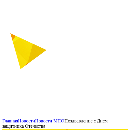
Главная
Новости
Новости МПО
Поздравление с Днем
защитника Отечества