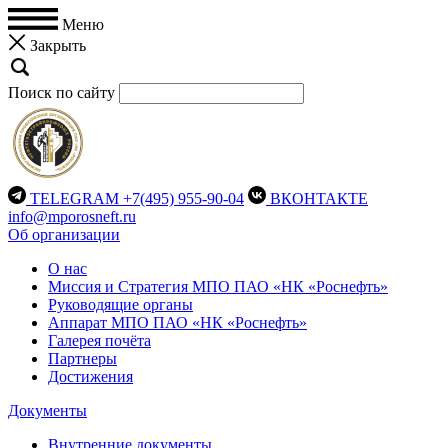
Меню
Закрыть
Поиск по сайту
TELEGRAM
+7(495) 955-90-04
ВКОНТАКТЕ
info@mporosneft.ru
Об организации
О нас
Миссия и Стратегия МПО ПАО «НК «Роснефть»
Руководящие органы
Аппарат МПО ПАО «НК «Роснефть»
Галерея почёта
Партнеры
Достижения
Документы
Внутренние документы