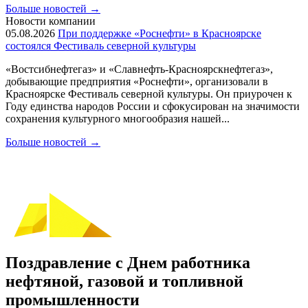
Больше новостей
→
Новости компании
05.08.2026
При поддержке «Роснефти» в Красноярске
состоялся Фестиваль северной культуры
«Востсибнефтегаз» и «Славнефть-Красноярскнефтегаз»,
добывающие предприятия «Роснефти», организовали в
Красноярске Фестиваль северной культуры. Он приурочен к
Году единства народов России и сфокусирован на значимости
сохранения культурного многообразия нашей...
Больше новостей
→
Поздравление с Днем работника
нефтяной, газовой и топливной
промышленности