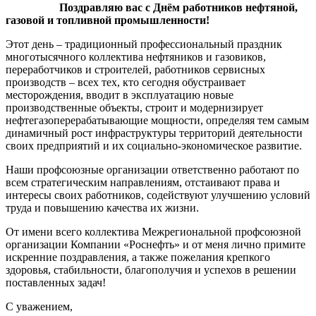
Поздравляю вас с Днём работников нефтяной,
газовой и топливной промышленности!
Этот день – традиционный профессиональный праздник
многотысячного коллектива нефтяников и газовиков,
переработчиков и строителей, работников сервисных
производств – всех тех, кто сегодня обустраивает
месторождения, вводит в эксплуатацию новые
производственные объекты, строит и модернизирует
нефтегазоперерабатывающие мощности, определяя тем самым
динамичный рост инфраструктуры территорий деятельности
своих предприятий и их социально-экономическое развитие.
Наши профсоюзные организации ответственно работают по
всем стратегическим направлениям, отстаивают права и
интересы своих работников, содействуют улучшению условий
труда и повышению качества их жизни.
От имени всего коллектива Межрегиональной профсоюзной
организации Компании «Роснефть» и от меня лично примите
искренние поздравления, а также пожелания крепкого
здоровья, стабильности, благополучия и успехов в решении
поставленных задач!
С уважением,