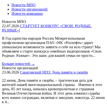
Новости МПО
Новости организаций
Новости компании
Новости МПО
22.07.2026
СТАРТУЕТ КОНКУРС «СВОИ. РОДНЫЕ.
РАЗНЫЕ»!
В Год единства народов России Межрегиональная
профсоюзная организация ПАО «НК «Роснефть» дарит
уникальную возможность заявить о себе на всю страну! Мы
объявляем о старте конкурса семейных видеороликов «Свои.
Родные. Разные». Это шанс для вашей семьи не просто...
Больше новостей
→
Новости организаций
23.06.2026
Саратовский НПЗ: День памяти и скорби
22 июня, День памяти и скорби, – трагическая дата для
жителей нашей многонациональной страны. Именно в этот
день, 85 лет назад, началась кровопролитная и страшная
Великая Отечественная война. И этот день изменил судьбы
всех наших сограждан, включая и заводчан, навсегда. 22 июня
в 4...