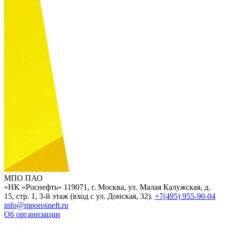
МПО ПАО
«НК «Роснефть»
119071, г. Москва, ул. Малая Калужская, д.
15, стр. 1, 3-й этаж (вход с ул. Донская, 32).
+7(495) 955-90-04
info@mporosneft.ru
Об организации