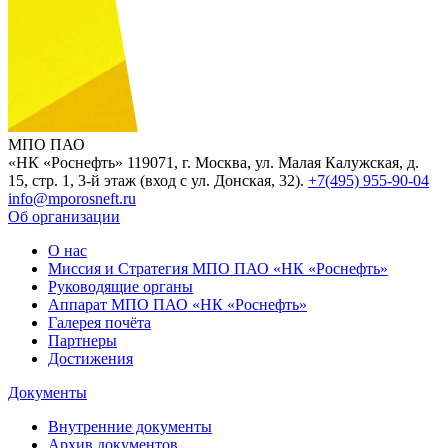
МПО ПАО
«НК «Роснефть»
119071, г. Москва, ул. Малая Калужская, д.
15, стр. 1, 3-й этаж (вход с ул. Донская, 32).
+7(495) 955-90-04
info@mporosneft.ru
Об организации
О нас
Миссия и Стратегия МПО ПАО «НК «Роснефть»
Руководящие органы
Аппарат МПО ПАО «НК «Роснефть»
Галерея почёта
Партнеры
Достижения
Документы
Внутренние документы
Архив документов