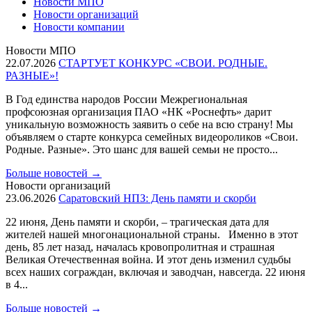
Новости МПО
Новости организаций
Новости компании
Новости МПО
22.07.2026
СТАРТУЕТ КОНКУРС «СВОИ. РОДНЫЕ.
РАЗНЫЕ»!
В Год единства народов России Межрегиональная
профсоюзная организация ПАО «НК «Роснефть» дарит
уникальную возможность заявить о себе на всю страну! Мы
объявляем о старте конкурса семейных видеороликов «Свои.
Родные. Разные». Это шанс для вашей семьи не просто...
Больше новостей
→
Новости организаций
23.06.2026
Саратовский НПЗ: День памяти и скорби
22 июня, День памяти и скорби, – трагическая дата для
жителей нашей многонациональной страны. Именно в этот
день, 85 лет назад, началась кровопролитная и страшная
Великая Отечественная война. И этот день изменил судьбы
всех наших сограждан, включая и заводчан, навсегда. 22 июня
в 4...
Больше новостей
→