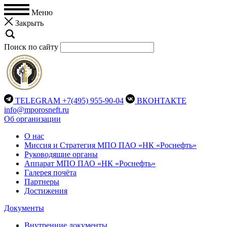
Меню
Закрыть
Поиск по сайту
TELEGRAM
+7(495) 955-90-04
ВКОНТАКТЕ
info@mporosneft.ru
Об организации
О нас
Миссия и Стратегия МПО ПАО «НК «Роснефть»
Руководящие органы
Аппарат МПО ПАО «НК «Роснефть»
Галерея почёта
Партнеры
Достижения
Документы
Внутренние документы