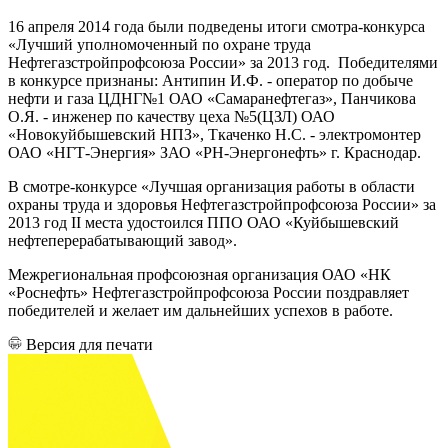
16 апреля 2014 года были подведены итоги смотра-конкурса
«Лучший уполномоченный по охране труда
Нефтегазстройпрофсоюза России» за 2013 год. Победителями
в конкурсе признаны: Антипин И.Ф. - оператор по добыче
нефти и газа ЦДНГ№1 ОАО «Самаранефтегаз», Панчикова
О.Я. - инженер по качеству цеха №5(ЦЗЛ) ОАО
«Новокуйбышевский НПЗ», Ткаченко Н.С. - электромонтер
ОАО «НГТ-Энергия» ЗАО «РН-Энергонефть» г. Краснодар.
В смотре-конкурсе «Лучшая организация работы в области
охраны труда и здоровья Нефтегазстройпрофсоюза России» за
2013 год II места удостоился ППО ОАО «Куйбышевский
нефтеперерабатывающий завод».
Межрегиональная профсоюзная организация ОАО «НК
«Роснефть» Нефтегазстройпрофсоюза России поздравляет
победителей и желает им дальнейших успехов в работе.
Версия для печати