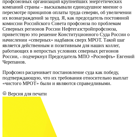
профсоюзных организаций крупнейших энергетических
компаний страны – высказывали единодушное мнение о
пересмотре принципов оплаты труда северян, об увеличении
их вознаграждений за труд. Я, как председатель постоянной
комиссии Российского Совета профсоюза по проблемам
Северных регионов России Нефтегазстройпрофсоюза,
приветствую это решение Конституционного Суда России о
начислении «северных» надбавок сверх МРОТ. Такой шаг
является действенным и позитивным для наших коллег,
работающих в непростых условиях северных регионов
России, - подчеркнул Председатель МПО «Роснефть» Евгений
Черепанов.
Профсоюз расценивает постановление суда как победу,
подтверждающую, что их требования относительно выплат
«чистого МРОТ» были и являются справедливыми.
Версия для печати