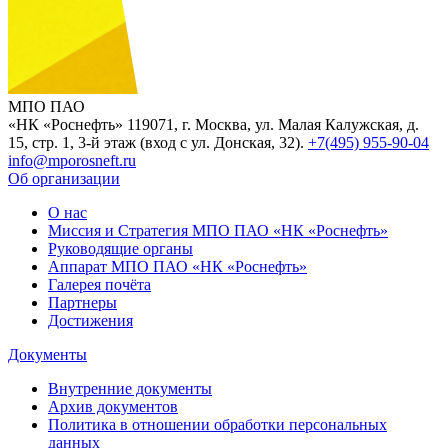
МПО ПАО
«НК «Роснефть»
119071, г. Москва, ул. Малая Калужская, д.
15, стр. 1, 3-й этаж (вход с ул. Донская, 32).
+7(495) 955-90-04
info@mporosneft.ru
Об организации
О нас
Миссия и Стратегия МПО ПАО «НК «Роснефть»
Руководящие органы
Аппарат МПО ПАО «НК «Роснефть»
Галерея почёта
Партнеры
Достижения
Документы
Внутренние документы
Архив документов
Политика в отношении обработки персональных
данных