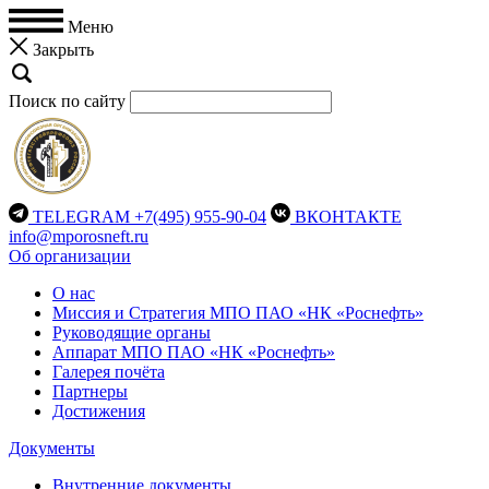
Меню
Закрыть
Поиск по сайту
TELEGRAM
+7(495) 955-90-04
ВКОНТАКТЕ
info@mporosneft.ru
Об организации
О нас
Миссия и Стратегия МПО ПАО «НК «Роснефть»
Руководящие органы
Аппарат МПО ПАО «НК «Роснефть»
Галерея почёта
Партнеры
Достижения
Документы
Внутренние документы