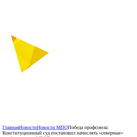
Главная
Новости
Новости МПО
Победа профсоюза:
Конституционный суд постановил начислять «северные»