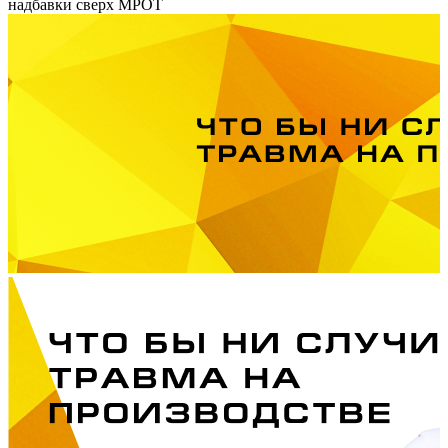
надбавки сверх МРОТ