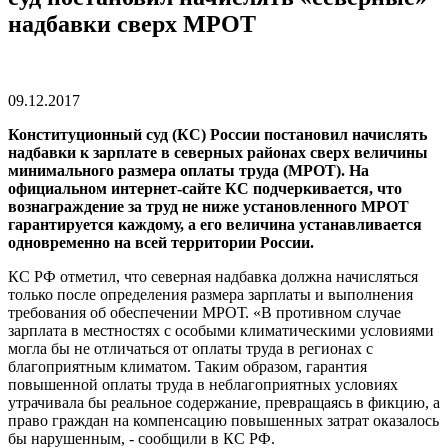
надбавки сверх МРОТ
09.12.2017
Конституционный суд (КС) России постановил начислять
надбавки к зарплате в северных районах сверх величины
минимального размера оплаты труда (МРОТ). На
официальном интернет-сайте КС подчеркивается, что
вознаграждение за труд не ниже установленного МРОТ
гарантируется каждому, а его величина устанавливается
одновременно на всей территории России.
КС РФ отметил, что северная надбавка должна начисляться
только после определения размера зарплаты и выполнения
требования об обеспечении МРОТ. «В противном случае
зарплата в местностях с особыми климатическими условиями
могла бы не отличаться от оплаты труда в регионах с
благоприятным климатом. Таким образом, гарантия
повышенной оплаты труда в неблагоприятных условиях
утрачивала бы реальное содержание, превращаясь в фикцию, а
право граждан на компенсацию повышенных затрат оказалось
бы нарушенным, - сообщили в КС РФ.