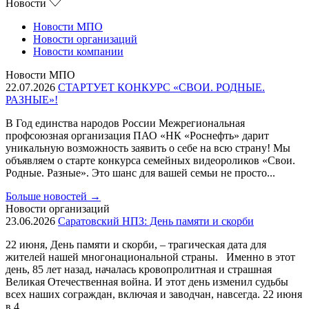
Новости
Новости МПО
Новости организаций
Новости компании
Новости МПО
22.07.2026
СТАРТУЕТ КОНКУРС «СВОИ. РОДНЫЕ.
РАЗНЫЕ»!
В Год единства народов России Межрегиональная
профсоюзная организация ПАО «НК «Роснефть» дарит
уникальную возможность заявить о себе на всю страну! Мы
объявляем о старте конкурса семейных видеороликов «Свои.
Родные. Разные». Это шанс для вашей семьи не просто...
Больше новостей
→
Новости организаций
23.06.2026
Саратовский НПЗ: День памяти и скорби
22 июня, День памяти и скорби, – трагическая дата для
жителей нашей многонациональной страны. Именно в этот
день, 85 лет назад, началась кровопролитная и страшная
Великая Отечественная война. И этот день изменил судьбы
всех наших сограждан, включая и заводчан, навсегда. 22 июня
в 4...