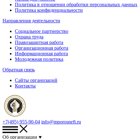
Политика в отношении обработки персональных данных
Политика конфиденциальности
Направления деятельности
Социальное партнерство
Охрана труда
Правозащитная работа
Организационная работа
Информационная работа
Молодежная политика
Обратная связь
Сайты организаций
Контакты
+7(495) 955-90-04
info@mporosneft.ru
Об организации