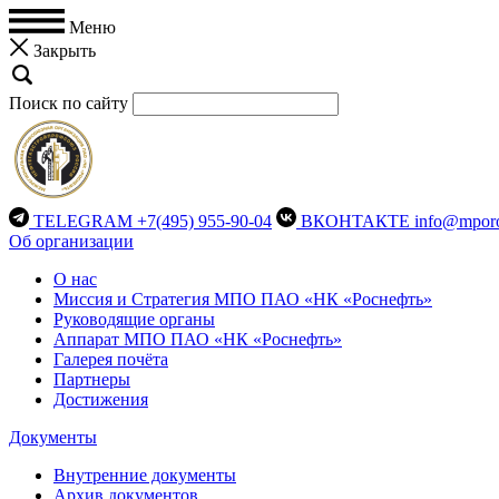
Меню
Закрыть
Поиск по сайту
TELEGRAM
+7(495) 955-90-04
ВКОНТАКТЕ
info@mporo
Об организации
О нас
Миссия и Стратегия МПО ПАО «НК «Роснефть»
Руководящие органы
Аппарат МПО ПАО «НК «Роснефть»
Галерея почёта
Партнеры
Достижения
Документы
Внутренние документы
Архив документов