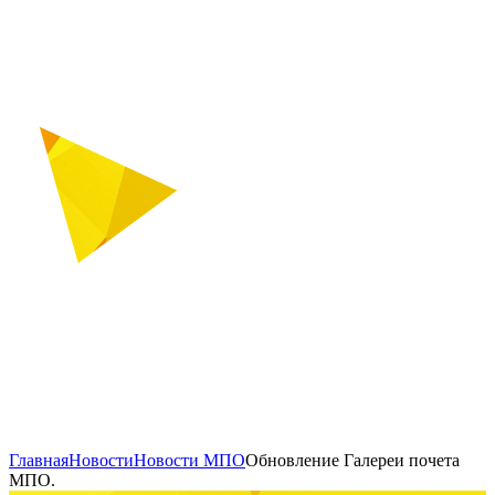
Главная
Новости
Новости МПО
Обновление Галереи почета
МПО.