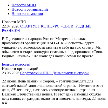
Новости МПО
Новости организаций
Новости компании
Новости МПО
22.07.2026
СТАРТУЕТ КОНКУРС «СВОИ. РОДНЫЕ.
РАЗНЫЕ»!
В Год единства народов России Межрегиональная
профсоюзная организация ПАО «НК «Роснефть» дарит
уникальную возможность заявить о себе на всю страну! Мы
объявляем о старте конкурса семейных видеороликов «Свои.
Родные. Разные». Это шанс для вашей семьи не просто...
Больше новостей
→
Новости организаций
23.06.2026
Саратовский НПЗ: День памяти и скорби
22 июня, День памяти и скорби, – трагическая дата для
жителей нашей многонациональной страны. Именно в этот
день, 85 лет назад, началась кровопролитная и страшная
Великая Отечественная война. И этот день изменил судьбы
всех наших сограждан, включая и заводчан, навсегда. 22 июня
в 4...