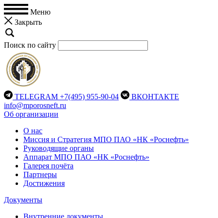
Меню
Закрыть
Поиск по сайту
TELEGRAM
+7(495) 955-90-04
ВКОНТАКТЕ
info@mporosneft.ru
Об организации
О нас
Миссия и Стратегия МПО ПАО «НК «Роснефть»
Руководящие органы
Аппарат МПО ПАО «НК «Роснефть»
Галерея почёта
Партнеры
Достижения
Документы
Внутренние документы