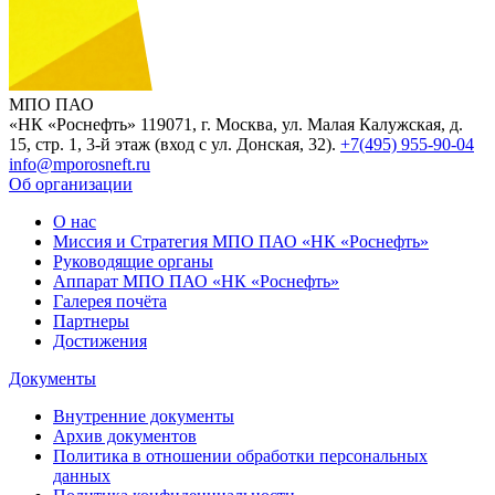
МПО ПАО
«НК «Роснефть»
119071, г. Москва, ул. Малая Калужская, д.
15, стр. 1, 3-й этаж (вход с ул. Донская, 32).
+7(495) 955-90-04
info@mporosneft.ru
Об организации
О нас
Миссия и Стратегия МПО ПАО «НК «Роснефть»
Руководящие органы
Аппарат МПО ПАО «НК «Роснефть»
Галерея почёта
Партнеры
Достижения
Документы
Внутренние документы
Архив документов
Политика в отношении обработки персональных
данных