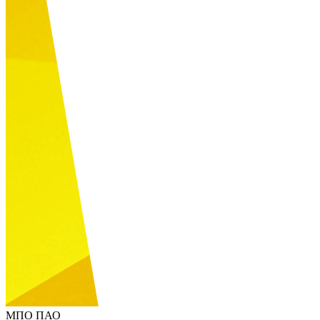
МПО ПАО