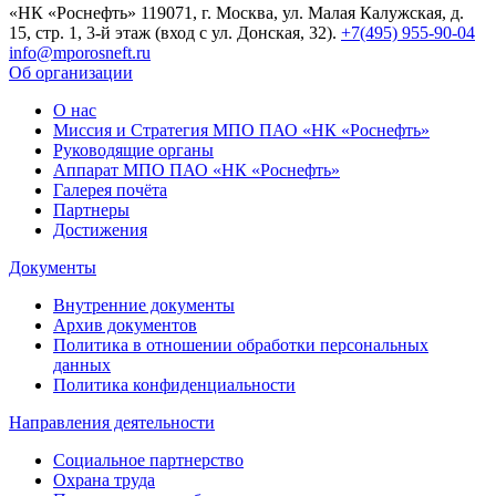
«НК «Роснефть»
119071, г. Москва, ул. Малая Калужская, д.
15, стр. 1, 3-й этаж (вход с ул. Донская, 32).
+7(495) 955-90-04
info@mporosneft.ru
Об организации
О нас
Миссия и Стратегия МПО ПАО «НК «Роснефть»
Руководящие органы
Аппарат МПО ПАО «НК «Роснефть»
Галерея почёта
Партнеры
Достижения
Документы
Внутренние документы
Архив документов
Политика в отношении обработки персональных
данных
Политика конфиденциальности
Направления деятельности
Социальное партнерство
Охрана труда