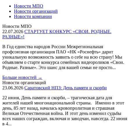
Новости МПО
Новости организаций
Новости компании
Новости МПО
22.07.2026
СТАРТУЕТ КОНКУРС «СВОИ. РОДНЫЕ.
РАЗНЫЕ»!
В Год единства народов России Межрегиональная
профсоюзная организация ПАО «НК «Роснефть» дарит
уникальную возможность заявить о себе на всю страну! Мы
объявляем о старте конкурса семейных видеороликов «Свои.
Родные. Разные». Это шанс для вашей семьи не просто...
Больше новостей
→
Новости организаций
23.06.2026
Саратовский НПЗ: День памяти и скорби
22 июня, День памяти и скорби, – трагическая дата для
жителей нашей многонациональной страны. Именно в этот
день, 85 лет назад, началась кровопролитная и страшная
Великая Отечественная война. И этот день изменил судьбы
всех наших сограждан, включая и заводчан, навсегда. 22 июня
в 4...