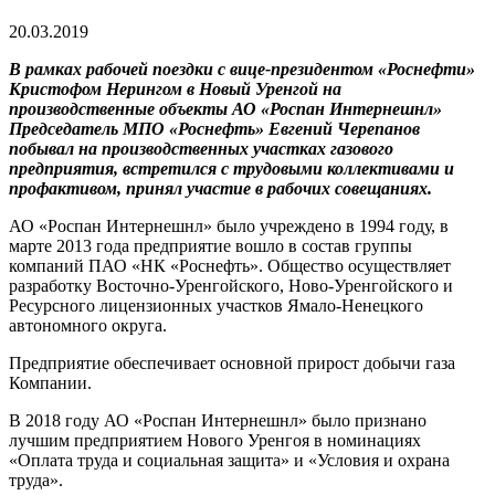
20.03.2019
В рамках рабочей поездки с вице-президентом «Роснефти»
Кристофом Нерингом в Новый Уренгой на
производственные объекты АО «Роспан Интернешнл»
Председатель МПО «Роснефть» Евгений Черепанов
побывал на производственных участках газового
предприятия, встретился с трудовыми коллективами и
профактивом, принял участие в рабочих совещаниях.
АО «Роспан Интернешнл» было учреждено в 1994 году, в
марте 2013 года предприятие вошло в состав группы
компаний ПАО «НК «Роснефть». Общество осуществляет
разработку Восточно-Уренгойского, Ново-Уренгойского и
Ресурсного лицензионных участков Ямало-Ненецкого
автономного округа.
Предприятие обеспечивает основной прирост добычи газа
Компании.
В 2018 году АО «Роспан Интернешнл» было признано
лучшим предприятием Нового Уренгоя в номинациях
«Оплата труда и социальная защита» и «Условия и охрана
труда».