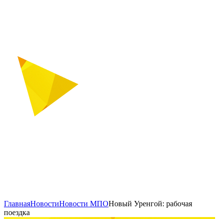
Главная
Новости
Новости МПО
Новый Уренгой: рабочая
поездка