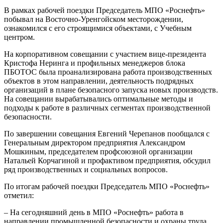
В рамках рабочей поездки Председатель МПО «Роснефть»
побывал на Восточно-Уренгойском месторождении,
ознакомился с его строящимися объектами, с Учебным
центром.
На корпоративном совещании с участием вице-президента
Кристофа Неринга и профильных менеджеров блока
ПБОТОС была проанализирована работа производственных
объектов в этом направлении, деятельность подрядных
организаций в плане безопасного запуска новых производств.
На совещании вырабатывались оптимальные методы и
подходы к работе в различных сегментах производственной
безопасности.
По завершении совещания Евгений Черепанов пообщался с
Генеральным директором предприятия Александром
Мошкиным, председателем профсоюзной организации
Натальей Корчагиной и профактивом предприятия, обсудил
ряд производственных и социальных вопросов.
По итогам рабочей поездки Председатель МПО «Роснефть»
отметил:
– На сегодняшний день в МПО «Роснефть» работа в
направлении промышленной безопасности и охраны труда