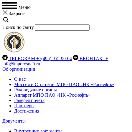
Меню
Закрыть
Поиск по сайту
TELEGRAM
+7(495) 955-90-04
ВКОНТАКТЕ
info@mporosneft.ru
Об организации
О нас
Миссия и Стратегия МПО ПАО «НК «Роснефть»
Руководящие органы
Аппарат МПО ПАО «НК «Роснефть»
Галерея почёта
Партнеры
Достижения
Документы
Внутренние документы